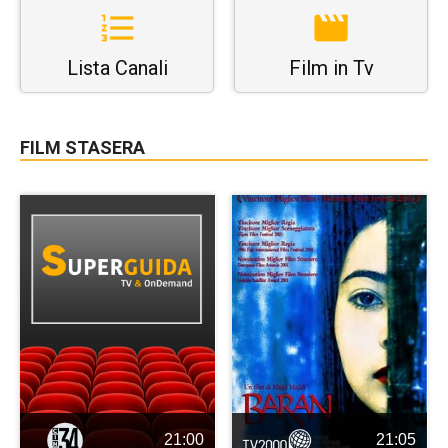
Lista Canali
Film in Tv
FILM STASERA
21:00
21:05