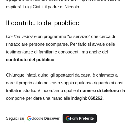
ospiterà Luigi Ciatti, il padre di Niccolò.
Il contributo del pubblico
Chi l’ha visto?
è un programma “di servizio” che cerca di
rintracciare persone scomparse. Per farlo si avvale delle
testimonianze di familiari e conoscenti, ma anche del
contributo del pubblico
.
Chiunque infatti, quindi gli spettatori da casa, è chiamato a
dare il proprio aiuto nel caso sappia qualcosa riguardo ai casi
trattati in studio. Vi ricordiamo qual è il
numero di telefono
da
comporre per dare una mano alle indagini:
068262.
Seguici su
Google
Discover
Fonti
Preferite