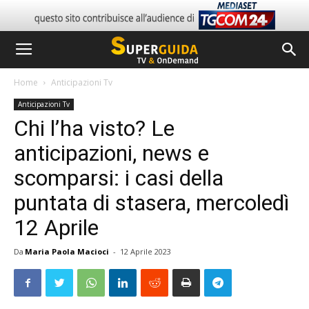
Home
Anticipazioni Tv
Anticipazioni Tv
Chi l’ha visto? Le
anticipazioni, news e
scomparsi: i casi della
puntata di stasera, mercoledì
12 Aprile
Da
Maria Paola Macioci
-
12 Aprile 2023