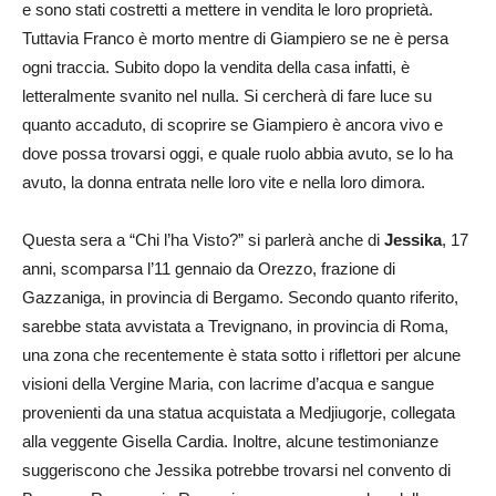
e sono stati costretti a mettere in vendita le loro proprietà.
Tuttavia Franco è morto mentre di Giampiero se ne è persa
ogni traccia. Subito dopo la vendita della casa infatti, è
letteralmente svanito nel nulla. Si cercherà di fare luce su
quanto accaduto, di scoprire se Giampiero è ancora vivo e
dove possa trovarsi oggi, e quale ruolo abbia avuto, se lo ha
avuto, la donna entrata nelle loro vite e nella loro dimora.
Questa sera a “Chi l’ha Visto?” si parlerà anche di
Jessika
, 17
anni, scomparsa l’11 gennaio da Orezzo, frazione di
Gazzaniga, in provincia di Bergamo. Secondo quanto riferito,
sarebbe stata avvistata a Trevignano, in provincia di Roma,
una zona che recentemente è stata sotto i riflettori per alcune
visioni della Vergine Maria, con lacrime d’acqua e sangue
provenienti da una statua acquistata a Medjiugorje, collegata
alla veggente Gisella Cardia. Inoltre, alcune testimonianze
suggeriscono che Jessika potrebbe trovarsi nel convento di