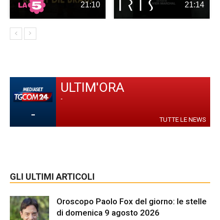
21:10
21:14
ULTIM'ORA
-
-
TUTTE LE NEWS
GLI ULTIMI ARTICOLI
Oroscopo Paolo Fox del giorno: le stelle
di domenica 9 agosto 2026