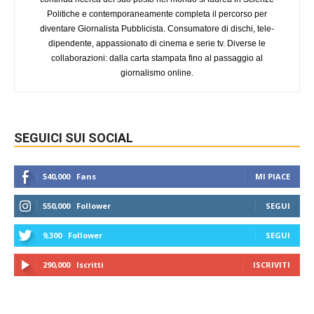
Politiche e contemporaneamente completa il percorso per
diventare Giornalista Pubblicista. Consumatore di dischi, tele-
dipendente, appassionato di cinema e serie tv. Diverse le
collaborazioni: dalla carta stampata fino al passaggio al
giornalismo online.
SEGUICI SUI SOCIAL
540,000
Fans
MI PIACE
550,000
Follower
SEGUI
9,300
Follower
SEGUI
290,000
Iscritti
ISCRIVITI