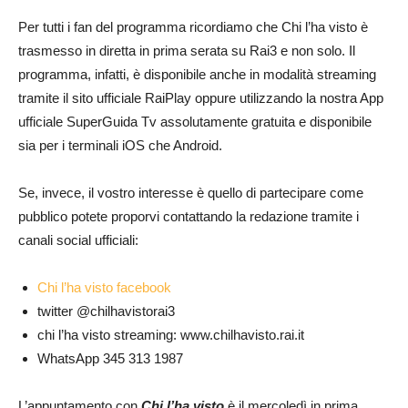
Per tutti i fan del programma ricordiamo che Chi l’ha visto è
trasmesso in diretta in prima serata su Rai3 e non solo. Il
programma, infatti, è disponibile anche in modalità streaming
tramite il sito ufficiale RaiPlay oppure utilizzando la nostra App
ufficiale SuperGuida Tv assolutamente gratuita e disponibile
sia per i terminali iOS che Android.
Se, invece, il vostro interesse è quello di partecipare come
pubblico potete proporvi contattando la redazione tramite i
canali social ufficiali:
Chi l’ha visto facebook
twitter @chilhavistorai3
chi l’ha visto streaming: www.chilhavisto.rai.it
WhatsApp 345 313 1987
L’appuntamento con
Chi l’ha visto
è il mercoledì in prima