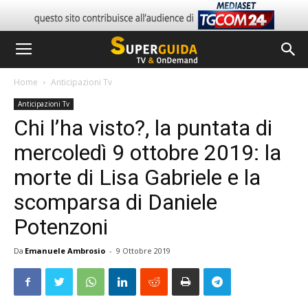
Home
Anticipazioni Tv
Anticipazioni Tv
Chi l’ha visto?, la puntata di
mercoledì 9 ottobre 2019: la
morte di Lisa Gabriele e la
scomparsa di Daniele
Potenzoni
Da
Emanuele Ambrosio
-
9 Ottobre 2019