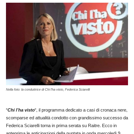
Nella foto: la conduttrice di Chi l'ha visto, Federica Sciarelli
“
Chi l’ha visto
“, il programma dedicato a casi di cronaca nere,
scomparse ed attualità condotto con grandissimo successo da
Federica Sciarelli torna in prima serata su Raitre. Ecco in
anteprima le anticipazioni della puntata in onda mercoledì 9