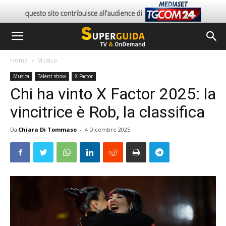
Home
Musica
Musica
Talent show
X Factor
Chi ha vinto X Factor 2025: la
vincitrice è Rob, la classifica
Da
Chiara Di Tommaso
-
4 Dicembre 2025