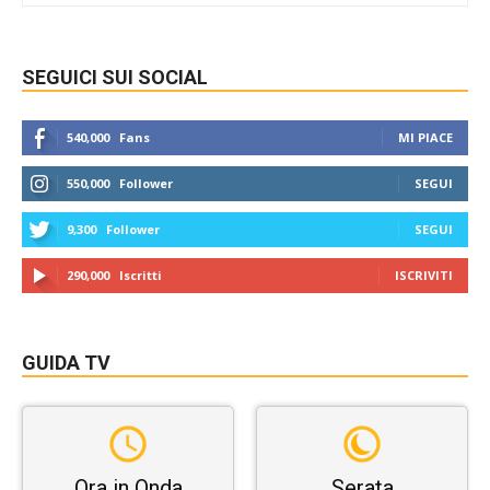
SEGUICI SUI SOCIAL
540,000
Fans
MI PIACE
550,000
Follower
SEGUI
9,300
Follower
SEGUI
290,000
Iscritti
ISCRIVITI
GUIDA TV
Ora in Onda
Serata