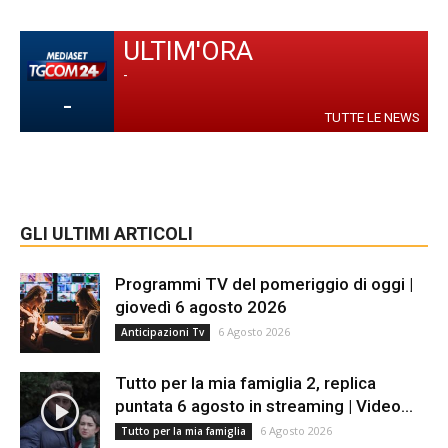
ULTIM'ORA
-
-
TUTTE LE NEWS
GLI ULTIMI ARTICOLI
Programmi TV del pomeriggio di oggi |
giovedì 6 agosto 2026
6 Agosto 2026
Anticipazioni Tv
Tutto per la mia famiglia 2, replica
puntata 6 agosto in streaming | Video...
6 Agosto 2026
Tutto per la mia famiglia