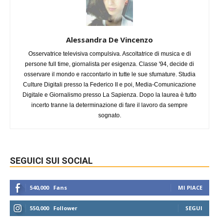
Alessandra De Vincenzo
Osservatrice televisiva compulsiva. Ascoltatrice di musica e di
persone full time, giornalista per esigenza. Classe '94, decide di
osservare il mondo e raccontarlo in tutte le sue sfumature. Studia
Culture Digitali presso la Federico II e poi, Media-Comunicazione
Digitale e Giornalismo presso La Sapienza. Dopo la laurea è tutto
incerto tranne la determinazione di fare il lavoro da sempre
sognato.
SEGUICI SUI SOCIAL
540,000
Fans
MI PIACE
550,000
Follower
SEGUI