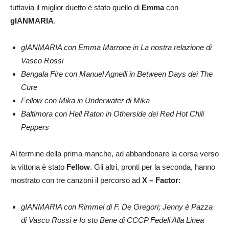
tuttavia il miglior duetto è stato quello di
Emma
con
gIANMARIA
.
gIANMARIA con Emma Marrone in La nostra relazione di
Vasco Rossi
Bengala Fire con Manuel Agnelli in Between Days dei The
Cure
Fellow con Mika in Underwater di Mika
Baltimora con Hell Raton in Otherside dei Red Hot Chili
Peppers
Al termine della prima manche, ad abbandonare la corsa verso
la vittoria è stato
Fellow
. Gli altri, pronti per la seconda, hanno
mostrato con tre canzoni il percorso ad
X – Factor
:
gIANMARIA con Rimmel di F. De Gregori; Jenny è Pazza
di Vasco Rossi e Io sto Bene di CCCP Fedeli Alla Linea