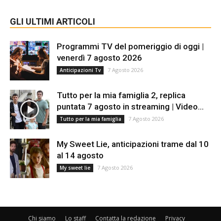
GLI ULTIMI ARTICOLI
Programmi TV del pomeriggio di oggi |
venerdì 7 agosto 2026
7 Agosto 2026
Anticipazioni Tv
Tutto per la mia famiglia 2, replica
puntata 7 agosto in streaming | Video...
7 Agosto 2026
Tutto per la mia famiglia
My Sweet Lie, anticipazioni trame dal 10
al 14 agosto
7 Agosto 2026
My sweet lie
Chi siamo
Lo staff
Contatta la redazione
Privacy