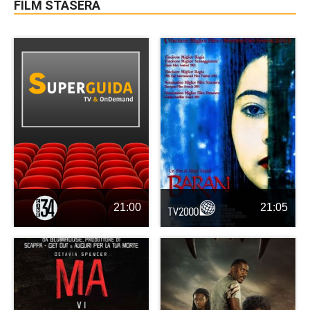
FILM STASERA
21:00
21:05