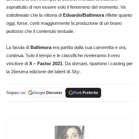
soprattutto di non essere solo il fenomeno del momento. Va
sottolineato che la vittoria di
Edoardo/Baltimora
riflette quanto
oggi, forse, conti maggiormente la produzione di un brano
piuttosto che il contenuto testuale.
La favola di
Baltimora
era partita dalla sua cameretta e ora,
continua. Solo il tempo e le classifiche riveleranno il vero
vincitore di
X – Factor 2021
. Da domani, ripartono i casting per
la 16esima edizione del talent di
Sky
.
Seguici su
Google
Discover
Fonti
Preferite