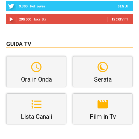
9,300
Follower
SEGUI
290,000
Iscritti
ISCRIVITI
GUIDA TV
Ora in Onda
Serata
Lista Canali
Film in Tv