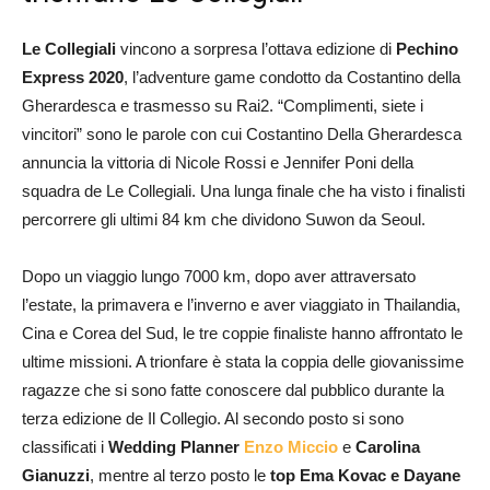
Le Collegiali
vincono a sorpresa l’ottava edizione di
Pechino
Express 2020
, l’adventure game condotto da Costantino della
Gherardesca e trasmesso su Rai2. “Complimenti, siete i
vincitori” sono le parole con cui Costantino Della Gherardesca
annuncia la vittoria di Nicole Rossi e Jennifer Poni della
squadra de Le Collegiali. Una lunga finale che ha visto i finalisti
percorrere gli ultimi 84 km che dividono Suwon da Seoul.
Dopo un viaggio lungo 7000 km, dopo aver attraversato
l’estate, la primavera e l’inverno e aver viaggiato in Thailandia,
Cina e Corea del Sud, le tre coppie finaliste hanno affrontato le
ultime missioni. A trionfare è stata la coppia delle giovanissime
ragazze che si sono fatte conoscere dal pubblico durante la
terza edizione de Il Collegio. Al secondo posto si sono
classificati i
Wedding Planner
Enzo Miccio
e
Carolina
Gianuzzi
, mentre al terzo posto le
top Ema Kovac e Dayane