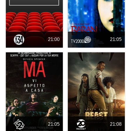
21:00
21:05
21:05
21:08