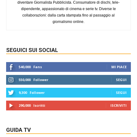
diventare Giornalista Pubblicista. Consumatore di dischi, tele-
dipendente, appassionato di cinema e serie tv. Diverse le
collaborazioni: dalla carta stampata fino al passaggio al
giornalismo online.
SEGUICI SUI SOCIAL
540,000
Fans
MI PIACE
550,000
Follower
SEGUI
9,300
Follower
SEGUI
290,000
Iscritti
ISCRIVITI
GUIDA TV