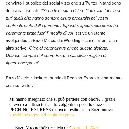
convinto il pubblico dei social visto che su Twitter in tanti sono
delusi dal risultato. “
Sono fierissima di te e Caro, alla faccia di
tutti quelli che hanno sempre avuto pregiudizi nei vostri
confronti, siete delle persone stupende, #pechinoexpress ha
veramente tirato fuori il meglio di voi
” scrive un utente
rivolgendosi a Enzo Miccio dei Weeding Planner, mentre un
altro scrive “
Oltre al coronavirus anche questa disfatta.
Urlando sempre nel cuore Enzo e Carolina i migliori di
#pechinoexpress
“.
Enzo Miccio, vincitore morale di Pechino Express, commenta
cosi su twitter:
Mi hanno insegnato che si può perdere con onore… grazie
davvero a tutti siete stati travolgenti e speciali. Grazie
PECHINO EXPRESS mi avete restituito un Enzo nuovo
#pechinoexpress
@PechinoExpress
— Enzo Miccio (@Enzo_Miccio)
April 14, 2020