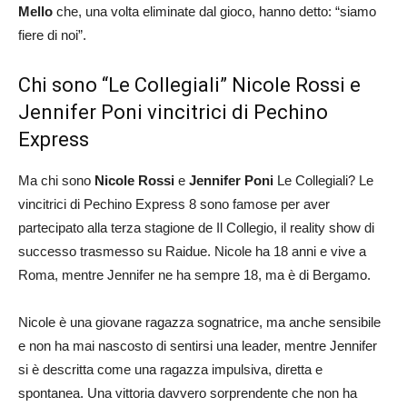
Mello
che, una volta eliminate dal gioco, hanno detto: “siamo
fiere di noi”.
Chi sono “Le Collegiali” Nicole Rossi e
Jennifer Poni vincitrici di Pechino
Express
Ma chi sono
Nicole Rossi
e
Jennifer Poni
Le Collegiali? Le
vincitrici di Pechino Express 8 sono famose per aver
partecipato alla terza stagione de Il Collegio, il reality show di
successo trasmesso su Raidue. Nicole ha 18 anni e vive a
Roma, mentre Jennifer ne ha sempre 18, ma è di Bergamo.
Nicole è una giovane ragazza sognatrice, ma anche sensibile
e non ha mai nascosto di sentirsi una leader, mentre Jennifer
si è descritta come una ragazza impulsiva, diretta e
spontanea. Una vittoria davvero sorprendente che non ha