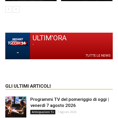
ULTIM'ORA
-
-
TUTTE LE NEWS
GLI ULTIMI ARTICOLI
Programmi TV del pomeriggio di oggi |
venerdì 7 agosto 2026
7 Agosto 2026
Anticipazioni Tv