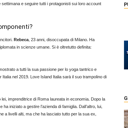
settimana e seguire tutti i protagonisti sui loro account
P
 componenti?
ncitori.
Rebeca
, 23 anni, disoccupata di Milano. Ha
plomata in scienze umane. Si è oltretutto definita:
mostrato a tutti la sua passione per lo yoga tantrico e
talia nel 2019. Love Island Italia sarà il suo trampolino di
G
o lei, imprenditrice di Roma laureata in economia. Dopo la
ha iniziato a gestire l’azienda di famiglia. Dall’altro, lui,
 livelli alti, ma che ha lasciato tutto per la sua ex,