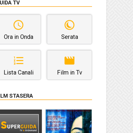
UIDA TV
Ora in Onda
Serata
Lista Canali
Film in Tv
ILM STASERA