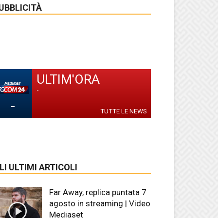
UBBLICITÀ
ULTIM'ORA
-
-
TUTTE LE NEWS
LI ULTIMI ARTICOLI
Far Away, replica puntata 7
agosto in streaming | Video
Mediaset