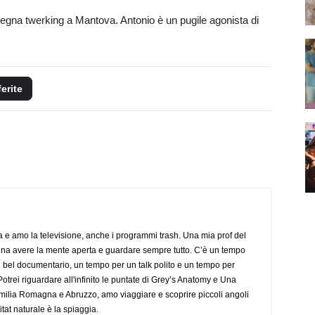
 insegna twerking a Mantova. Antonio è un pugile agonista di
ferite
a e amo la televisione, anche i programmi trash. Una mia prof del
gna avere la mente aperta e guardare sempre tutto. C’è un tempo
 bel documentario, un tempo per un talk polito e un tempo per
trei riguardare all'infinito le puntate di Grey’s Anatomy e Una
ilia Romagna e Abruzzo, amo viaggiare e scoprire piccoli angoli
tat naturale è la spiaggia.