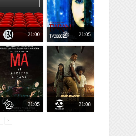
21:00
21:05
21:05
21:08