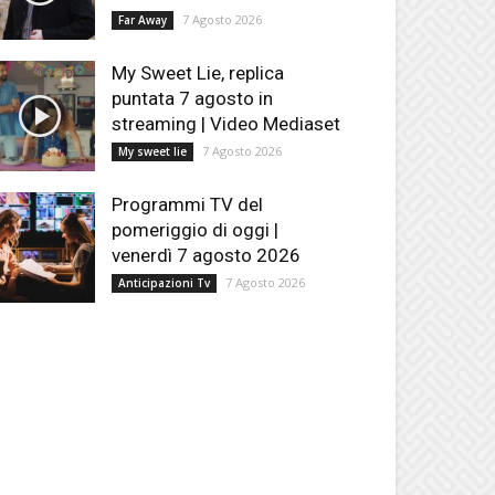
7 Agosto 2026
Far Away
My Sweet Lie, replica
puntata 7 agosto in
streaming | Video Mediaset
7 Agosto 2026
My sweet lie
Programmi TV del
pomeriggio di oggi |
venerdì 7 agosto 2026
7 Agosto 2026
Anticipazioni Tv