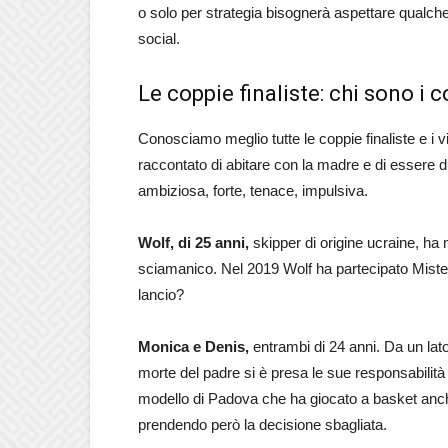
o solo per strategia bisognerà aspettare qualche 
social.
Le coppie finaliste: chi sono i
Conosciamo meglio tutte le coppie finaliste e i vi
raccontato di abitare con la madre e di essere di
ambiziosa, forte, tenace, impulsiva.
Wolf, di 25 anni,
skipper di origine ucraine, ha 
sciamanico. Nel 2019 Wolf ha partecipato Mister I
lancio?
Monica e Denis,
entrambi di 24 anni. Da un lat
morte del padre si è presa le sue responsabilità e 
modello di Padova che ha giocato a basket anche a
prendendo però la decisione sbagliata.