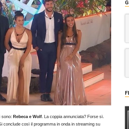
G
F
ri sono:
Rebeca e Wolf
. La coppia annunciata? Forse sì.
o. Si conclude così il programma in onda in streaming su