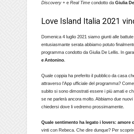
Discovery +
e
Real Time
condotto da
Giulia De
Love Island Italia 2021 vi
Domenica 4 luglio 2021 siamo giunti alle battute 
entusiasmante serata abbiamo potuto finalmente 
programma condotto da Giulia De Lellis. In gara
e Antonino
.
Quale coppia ha preferito il pubblico da casa che 
attraverso l’App ufficiale del programma? Come 
subito si sono dimostrati essere i più amati e chia
se ne parlerà ancora molto. Abbiamo due nuovi
chiedersi dove li vedremo prossimamente.
Quale sentimento ha legato i lovers: amore o
vinti con Rebeca. Che dire dunque? Per scoprire 