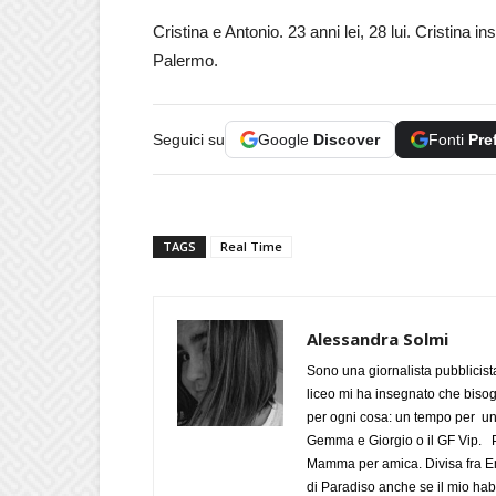
Cristina e Antonio. 23 anni lei, 28 lui. Cristina
Palermo.
Seguici su
Google
Discover
Fonti
Pre
TAGS
Real Time
Alessandra Solmi
Sono una giornalista pubblicist
liceo mi ha insegnato che biso
per ogni cosa: un tempo per un
Gemma e Giorgio o il GF Vip. Po
Mamma per amica. Divisa fra Em
di Paradiso anche se il mio habi