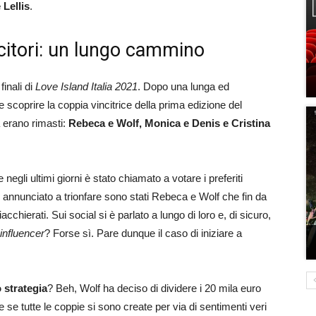
 Lellis
.
ncitori: un lungo cammino
finali di
Love Island Italia 2021
. Dopo una lunga ed
scoprire la coppia vincitrice della prima edizione del
 erano rimasti:
Rebeca e Wolf, Monica e Denis e Cristina
negli ultimi giorni è stato chiamato a votare i preferiti
annunciato a trionfare sono stati Rebeca e Wolf che fin da
cchierati. Sui social si è parlato a lungo di loro e, di sicuro,
influencer
? Forse sì. Pare dunque il caso di iniziare a
 strategia
? Beh, Wolf ha deciso di dividere i 20 mila euro
se tutte le coppie si sono create per via di sentimenti veri