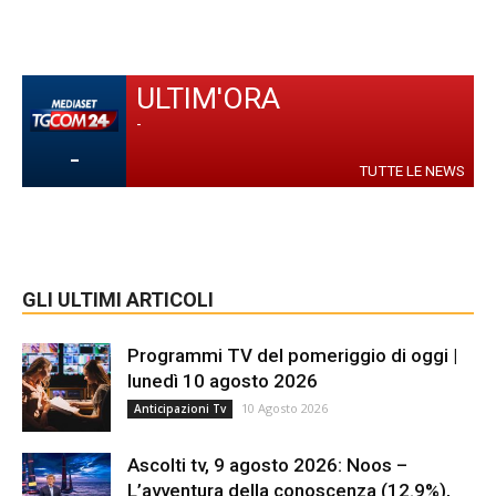
ULTIM'ORA
-
-
TUTTE LE NEWS
GLI ULTIMI ARTICOLI
Programmi TV del pomeriggio di oggi |
lunedì 10 agosto 2026
10 Agosto 2026
Anticipazioni Tv
Ascolti tv, 9 agosto 2026: Noos –
L’avventura della conoscenza (12.9%),