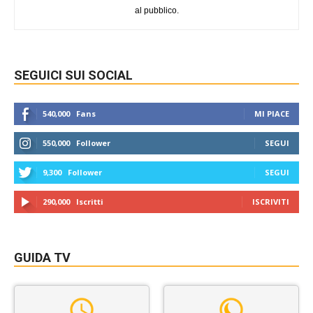
al pubblico.
SEGUICI SUI SOCIAL
540,000
Fans
MI PIACE
550,000
Follower
SEGUI
9,300
Follower
SEGUI
290,000
Iscritti
ISCRIVITI
GUIDA TV