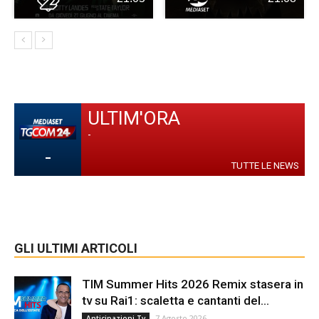
ULTIM'ORA
-
-
TUTTE LE NEWS
GLI ULTIMI ARTICOLI
TIM Summer Hits 2026 Remix stasera in
tv su Rai1: scaletta e cantanti del...
7 Agosto 2026
Anticipazioni Tv