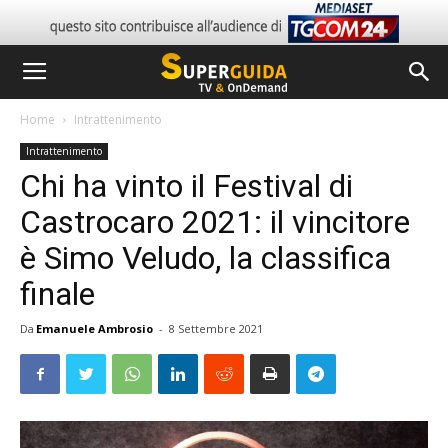
Home
Intrattenimento
Intrattenimento
Chi ha vinto il Festival di
Castrocaro 2021: il vincitore
è Simo Veludo, la classifica
finale
Da
Emanuele Ambrosio
-
8 Settembre 2021