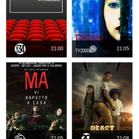
21:00
21:05
21:05
21:08