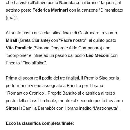
che ha visto all’ottavo posto
Namida
con il brano “Tagadà”, al
settimo posto
Federica Marinari
con la canzone “Dimenticato
(mai)”.
Al sesto posto della classifica finale di Castrocaro troviamo
Mirall
(Greta Ciurlante) con “Padre nostro”, al quinto posto
Vita Parallele
(Simona Dodaro e Aldo Campanaro) con
“Scorpione” e infine ad un passo dal podio
Leo Meconi
con
l’inedito “Fino all’alba”.
Prima di scoprire il podio dei tre finalisti, il Premio Siae per la
performance viene assegnato a Bandito per il brano
“Romantico Cronico”. Proprio Bandito si classifica al terzo
posto della classifica finale, mentre al secondo posto troviamo
Sintesi
(Camilla Bernabò) con il brano inedito “L’astronauta”.
Ecco la classifica completa finale: