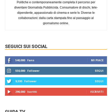
Politiche e contemporaneamente completa il percorso per
diventare Giornalista Pubblicista. Consumatore di dischi, tele-
dipendente, appassionato di cinema e serie tv. Diverse le
collaborazioni: dalla carta stampata fino al passaggio al
giornalismo online.
SEGUICI SUI SOCIAL
540,000
Fans
MI PIACE
550,000
Follower
SEGUI
9,300
Follower
SEGUI
290,000
Iscritti
ISCRIVITI
GUIDA TV