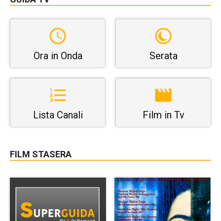
Ora in Onda
Serata
Lista Canali
Film in Tv
FILM STASERA