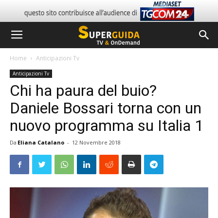
Home
Anticipazioni Tv
Anticipazioni Tv
Chi ha paura del buio?
Daniele Bossari torna con un
nuovo programma su Italia 1
Da
Eliana Catalano
-
12 Novembre 2018