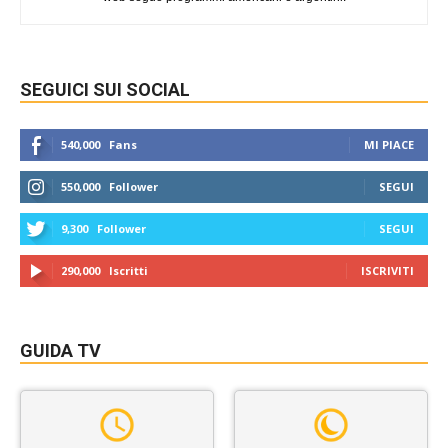
SEGUICI SUI SOCIAL
540,000
Fans
MI PIACE
550,000
Follower
SEGUI
9,300
Follower
SEGUI
290,000
Iscritti
ISCRIVITI
GUIDA TV