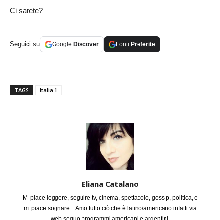
Ci sarete?
Seguici su
Google
Discover
Fonti
Preferite
TAGS
Italia 1
Eliana Catalano
Mi piace leggere, seguire tv, cinema, spettacolo, gossip, politica, e
mi piace sognare... Amo tutto ciò che è latino/americano infatti via
web seguo programmi americani e argentini.