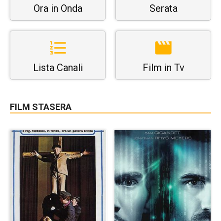
Ora in Onda
Serata
Lista Canali
Film in Tv
FILM STASERA