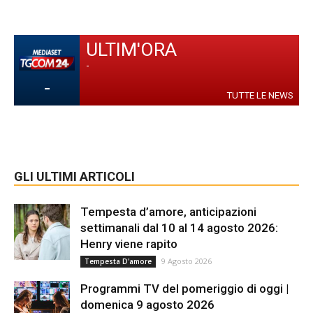
ULTIM'ORA
-
-
TUTTE LE NEWS
GLI ULTIMI ARTICOLI
Tempesta d’amore, anticipazioni
settimanali dal 10 al 14 agosto 2026:
Henry viene rapito
9 Agosto 2026
Tempesta D'amore
Programmi TV del pomeriggio di oggi |
domenica 9 agosto 2026