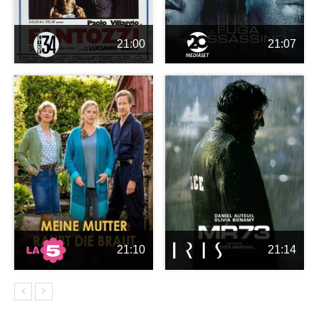
21:00
21:07
21:10
21:14