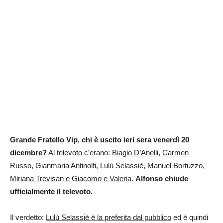
Grande Fratello Vip, chi è uscito ieri sera venerdì 20
dicembre?
Al televoto c’erano:
Biagio D’Anelli, Carmen
Russo, Gianmaria Antinolfi, Lulù Selassiè, Manuel Bortuzzo,
Miriana Trevisan e Giacomo e Valeria.
Alfonso chiude
ufficialmente il televoto.
Il verdetto:
Lulù Selassiè è la preferita dal pubblico
ed è quindi