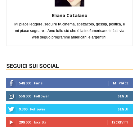
Eliana Catalano
Mi piace leggere, seguire tv, cinema, spettacolo, gossip, politica, e
mi piace sognare... Amo tutto ciò che è latino/americano infatti via
web seguo programmi americani e argentini.
SEGUICI SUI SOCIAL
540,000
Fans
MI PIACE
550,000
Follower
SEGUI
9,300
Follower
SEGUI
290,000
Iscritti
ISCRIVITI