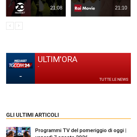
21:08
21:10
ULTIM'ORA
-
-
TUTTE LE NEWS
GLI ULTIMI ARTICOLI
Programmi TV del pomeriggio di oggi |