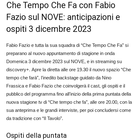
Che Tempo Che Fa con Fabio
Fazio sul NOVE: anticipazioni e
ospiti 3 dicembre 2023
Fabio Fazio
e tutta la sua squadra di
“Che Tempo Che Fa”
si
preparano al nuovo appuntamento di stagione in onda
Domenica 3 dicembre 2023 sul NOVE,
e in streaming su
discovery+. Apre la diretta alle
ore 19.30
il nuovo spazio
“Che
tempo che farà”
, l’inedito backstage guidato da
Nino
Frassica
e
Fabio Fazio
che coinvolgerà il cast, gli ospiti e il
pubblico del programma fino all’inizio della prima puntata della
nuova stagione tv di “
Che tempo che fa
”, alle
ore 20.00
, con la
sua anteprima e le grandi interviste, per poi concludersi come
da tradizione con “
Il Tavolo
”.
Ospiti della puntata