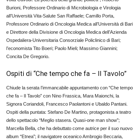
Burioni, Professore Ordinario di Microbiologia e Virologia
all’Università Vita-Salute San Raffaele; Camillo Porta,
Professore Ordinario di Oncologia Medica all’Università di Bari
e Direttore della Divisione di Oncologia Medica dell’Azienda
Ospedaliera-Universitaria Consorziale Policlinico di Bari;
l’economista Tito Boeri; Paolo Mieli; Massimo Giannini;
Concita De Gregorio.
Ospiti di “Che tempo che fa – Il Tavolo”
Chiude la serata l’immancabile appuntamento con “Che tempo
che fa – Il Tavolo” con Nino Frassica, Mara Maionchi, la
Signora Coriandoli, Francesco Paolantoni e Ubaldo Pantani.
Ospiti della puntata: Stefano De Martino, protagonista a teatro
dello spettacolo “Meglio stasera. Quasi-one man show”;
Marcella Bella, che ha debuttato come autrice per il suo nuovo
album “Etnea”; il navigatore oceanico Ambrogio Beccaria,