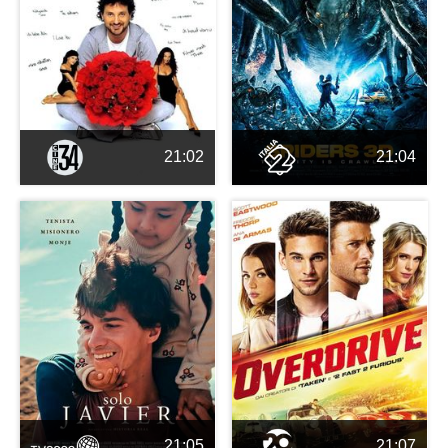
21:02
21:04
21:05
21:07