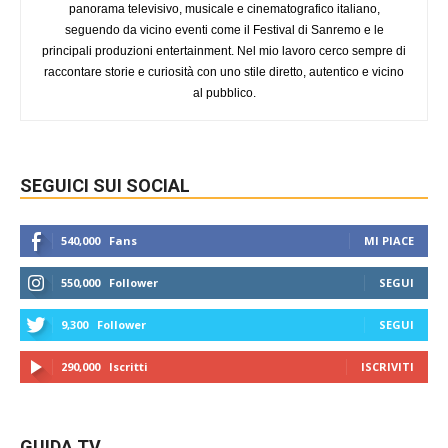
panorama televisivo, musicale e cinematografico italiano,
seguendo da vicino eventi come il Festival di Sanremo e le
principali produzioni entertainment. Nel mio lavoro cerco sempre di
raccontare storie e curiosità con uno stile diretto, autentico e vicino
al pubblico.
SEGUICI SUI SOCIAL
540,000
Fans
MI PIACE
550,000
Follower
SEGUI
9,300
Follower
SEGUI
290,000
Iscritti
ISCRIVITI
GUIDA TV