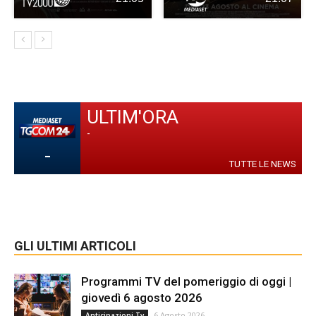
ULTIM'ORA
-
-
TUTTE LE NEWS
GLI ULTIMI ARTICOLI
Programmi TV del pomeriggio di oggi |
giovedì 6 agosto 2026
6 Agosto 2026
Anticipazioni Tv