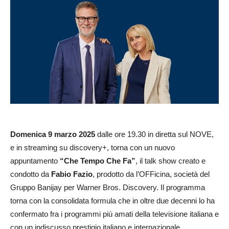
Domenica 9 marzo 2025
dalle ore 19.30 in diretta sul NOVE,
e in streaming su discovery+, torna con un nuovo
appuntamento
“Che Tempo Che Fa”
, il talk show creato e
condotto da
Fabio Fazio
, prodotto da l’OFFicina, società del
Gruppo Banijay per Warner Bros. Discovery. Il programma
torna con la consolidata formula che in oltre due decenni lo ha
confermato fra i programmi più amati della televisione italiana e
con un indiscusso prestigio italiano e internazionale.