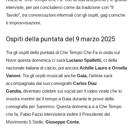
interviste, per poi concludersi come da tradizione con “Il
Tavolo”, tra conversazioni informali con gli ospiti, gag comiche
e improvvisazioni.
Ospiti della puntata del 9 marzo 2025
Tra gli ospiti della puntata di Che Tempo Che Fa in onda sul
Nove questa domenica ci sarà
Luciano Spalletti,
ct della
nazionale italiana di calcio, poi ancora
Achille Lauro e
Ornella
Vanoni.
Tra gli ospiti musicali anche
Gaia,
l’artista sarà
accompagnata dal suo coreografo
Carlos Diaz
Gandia,
diventato celebre sui social per il video virale che lo
mostra mentre da’ il tempo a Gaia durante le prove della
coreografia per Sanremo. Questa domenica a a Che Tempo
che fa, Fabio Fazio intervisterà inoltre il Presidente del
Movimento 5 Stelle,
Giuseppe Conte.