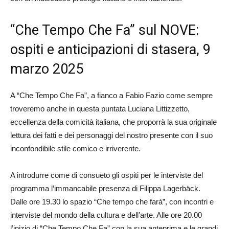
“Che Tempo Che Fa” sul NOVE:
ospiti e anticipazioni di stasera, 9
marzo 2025
A “Che Tempo Che Fa”, a fianco a Fabio Fazio come sempre
troveremo anche in questa puntata Luciana Littizzetto,
eccellenza della comicità italiana, che proporrà la sua originale
lettura dei fatti e dei personaggi del nostro presente con il suo
inconfondibile stile comico e irriverente.
A introdurre come di consueto gli ospiti per le interviste del
programma l’immancabile presenza di Filippa Lagerbäck.
Dalle ore 19.30 lo spazio “Che tempo che farà”, con incontri e
interviste del mondo della cultura e dell’arte. Alle ore 20.00
l’inizio di “Che Tempo Che Fa” con la sua anteprima e le grandi