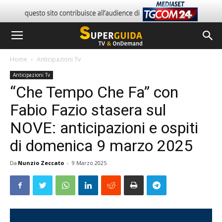
Home
Anticipazioni Tv
Anticipazioni Tv
“Che Tempo Che Fa” con
Fabio Fazio stasera sul
NOVE: anticipazioni e ospiti
di domenica 9 marzo 2025
Da
Nunzio Zeccato
-
9 Marzo 2025