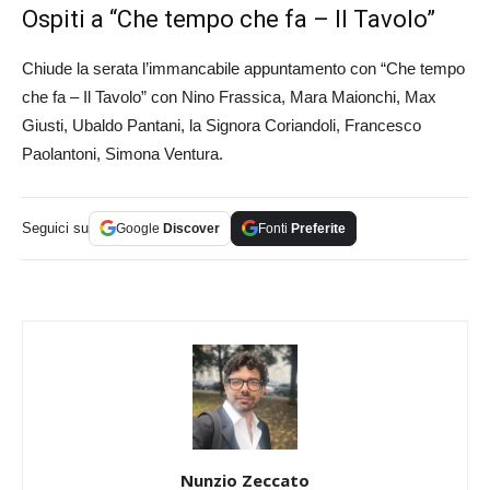
Ospiti a “Che tempo che fa – Il Tavolo”
Chiude la serata l’immancabile appuntamento con “Che tempo
che fa – Il Tavolo” con Nino Frassica, Mara Maionchi, Max
Giusti, Ubaldo Pantani, la Signora Coriandoli, Francesco
Paolantoni, Simona Ventura.
Seguici su
Google
Discover
Fonti
Preferite
Nunzio Zeccato