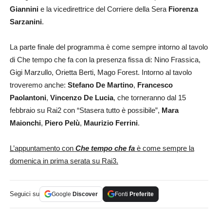
Giannini
e la vicedirettrice del Corriere della Sera
Fiorenza
Sarzanini
.
La parte finale del programma è come sempre intorno al tavolo
di Che tempo che fa con la presenza fissa di: Nino Frassica,
Gigi Marzullo, Orietta Berti, Mago Forest. Intorno al tavolo
troveremo anche:
Stefano De Martino
,
Francesco
Paolantoni
,
Vincenzo De Lucia
, che torneranno dal 15
febbraio su Rai2 con “Stasera tutto è possibile”,
Mara
Maionchi
,
Piero Pelù
,
Maurizio Ferrini
.
L’appuntamento con
Che tempo che fa
è come sempre la
domenica in prima serata su Rai3.
Seguici su
Google
Discover
Fonti
Preferite