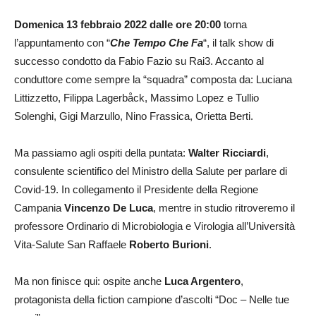
Domenica 13 febbraio 2022 dalle ore 20:00
torna
l’appuntamento con “
Che Tempo Che Fa
“, il talk show di
successo condotto da Fabio Fazio su Rai3. Accanto al
conduttore come sempre la “squadra” composta da: Luciana
Littizzetto, Filippa Lagerbåck, Massimo Lopez e Tullio
Solenghi, Gigi Marzullo, Nino Frassica, Orietta Berti.
Ma passiamo agli ospiti della puntata:
Walter Ricciardi
,
consulente scientifico del Ministro della Salute per parlare di
Covid-19. In collegamento il Presidente della Regione
Campania
Vincenzo De Luca
, mentre in studio ritroveremo il
professore Ordinario di Microbiologia e Virologia all’Università
Vita-Salute San Raffaele
Roberto Burioni
.
Ma non finisce qui: ospite anche
Luca Argentero
,
protagonista della fiction campione d’ascolti “Doc – Nelle tue