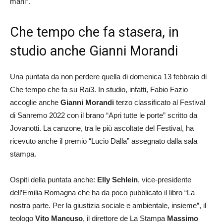
mani”.
Che tempo che fa stasera, in
studio anche Gianni Morandi
Una puntata da non perdere quella di domenica 13 febbraio di
Che tempo che fa su Rai3. In studio, infatti, Fabio Fazio
accoglie anche
Gianni Morandi
terzo classificato al Festival
di Sanremo 2022 con il brano “Apri tutte le porte” scritto da
Jovanotti. La canzone, tra le più ascoltate del Festival, ha
ricevuto anche il premio “Lucio Dalla” assegnato dalla sala
stampa.
Ospiti della puntata anche:
Elly Schlein
, vice-presidente
dell’Emilia Romagna che ha da poco pubblicato il libro “La
nostra parte. Per la giustizia sociale e ambientale, insieme”, il
teologo
Vito Mancuso
, il direttore de La Stampa
Massimo