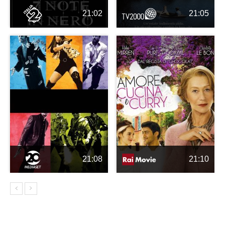
21:02
21:05
21:08
21:10