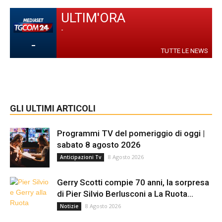
ULTIM'ORA
-
-
TUTTE LE NEWS
GLI ULTIMI ARTICOLI
Programmi TV del pomeriggio di oggi |
sabato 8 agosto 2026
8 Agosto 2026
Anticipazioni Tv
Gerry Scotti compie 70 anni, la sorpresa
di Pier Silvio Berlusconi a La Ruota...
8 Agosto 2026
Notizie