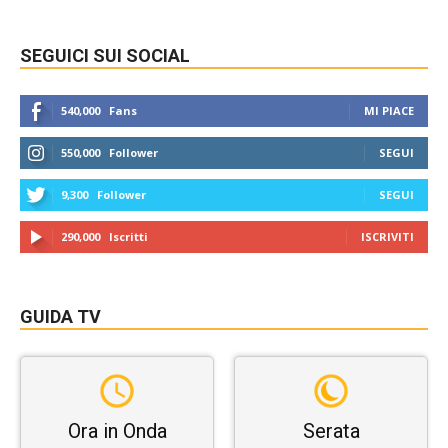
SEGUICI SUI SOCIAL
540,000
Fans
MI PIACE
550,000
Follower
SEGUI
9,300
Follower
SEGUI
290,000
Iscritti
ISCRIVITI
GUIDA TV
Ora in Onda
Serata