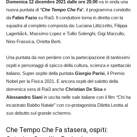
Domenica 12 dicembre 2021 dalle ore 20.00
va in onda una
nuova puntata di “
Che Tempo Che Fa
“, il programma condotto
da
Fabio Fazio
su Rai3. Il conduttore torna in diretta con la
squadra al completo composta da: Luciana Littizzetto, Filippa
Lagerbåck, Massimo Lopez e Tullio Solenghi, Gigi Marzullo,
Nino Frassica, Orietta Berti.
Una puntata da non perdere con la partecipazione di tantissimi
ospiti e personaggi di spicco della cultura, scienza e spettacolo
italiano. Super ospite della puntata
Giorgio Parisi
, il Premio
Nobel per la Fisica 2021. E ancora ospiti del salotto della
domenica sera di Rai3 anche
Christian De Sica
e
Alessandro Siani
in uscita nelle sale italiane con il film “Chi ha
incastrato Babbo Natale” con co-protagonista Diletta Leotta al
suo debutto sul grande schermo.
Che Tempo Che Fa stasera, ospiti: