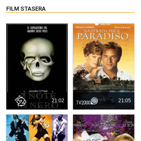
FILM STASERA
21:02
21:05