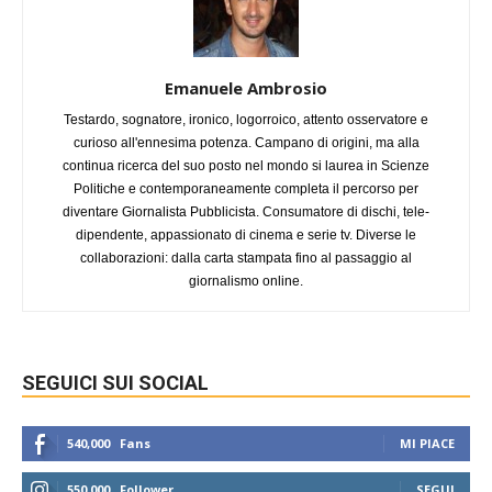
Emanuele Ambrosio
Testardo, sognatore, ironico, logorroico, attento osservatore e
curioso all'ennesima potenza. Campano di origini, ma alla
continua ricerca del suo posto nel mondo si laurea in Scienze
Politiche e contemporaneamente completa il percorso per
diventare Giornalista Pubblicista. Consumatore di dischi, tele-
dipendente, appassionato di cinema e serie tv. Diverse le
collaborazioni: dalla carta stampata fino al passaggio al
giornalismo online.
SEGUICI SUI SOCIAL
540,000
Fans
MI PIACE
550,000
Follower
SEGUI