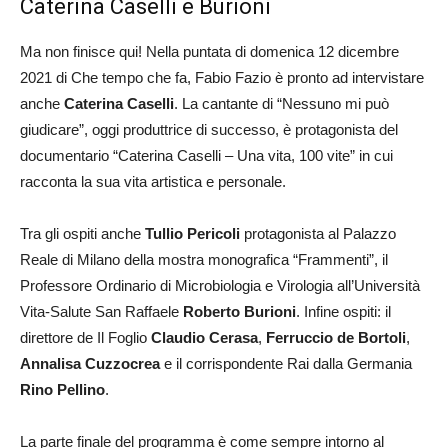
Caterina Caselli e Burioni
Ma non finisce qui! Nella puntata di domenica 12 dicembre
2021 di Che tempo che fa, Fabio Fazio è pronto ad intervistare
anche
Caterina Caselli
. La cantante di “Nessuno mi può
giudicare”, oggi produttrice di successo, è protagonista del
documentario “Caterina Caselli – Una vita, 100 vite” in cui
racconta la sua vita artistica e personale.
Tra gli ospiti anche
Tullio Pericoli
protagonista al Palazzo
Reale di Milano della mostra monografica “Frammenti”, il
Professore Ordinario di Microbiologia e Virologia all’Università
Vita-Salute San Raffaele
Roberto Burioni
. Infine ospiti: il
direttore de Il Foglio
Claudio Cerasa
,
Ferruccio de Bortoli
,
Annalisa Cuzzocrea
e il corrispondente Rai dalla Germania
Rino Pellino
.
La parte finale del programma è come sempre intorno al