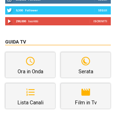
9,300
Follower
SEGUI
290,000
Iscritti
ISCRIVITI
GUIDA TV
Ora in Onda
Serata
Lista Canali
Film in Tv