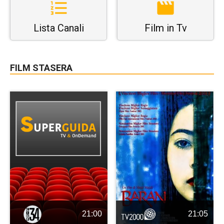
Lista Canali
Film in Tv
FILM STASERA
21:00
21:05