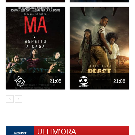
21:05
21:08
ULTIM'ORA