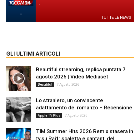
-
-
TUTTE LE NEWS
GLI ULTIMI ARTICOLI
Beautiful streaming, replica puntata 7
agosto 2026 | Video Mediaset
7 Agosto 2026
Beautiful
Lo straniero, un convincente
adattamento del romanzo – Recensione
7 Agosto 2026
Apple TV Plus
TIM Summer Hits 2026 Remix stasera in
tv su Rai1: scaletta e cantanti del...