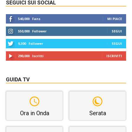
SEGUICI SUI SOCIAL
540,000
Fans
MI PIACE
550,000
Follower
SEGUI
9,300
Follower
SEGUI
290,000
Iscritti
ISCRIVITI
GUIDA TV
Ora in Onda
Serata