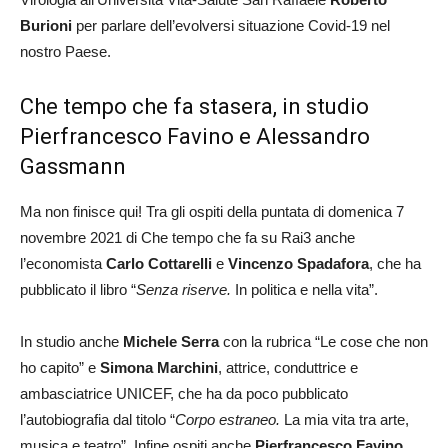
Burioni
per parlare dell’evolversi situazione Covid-19 nel
nostro Paese.
Che tempo che fa stasera, in studio
Pierfrancesco Favino e Alessandro
Gassmann
Ma non finisce qui! Tra gli ospiti della puntata di domenica 7
novembre 2021 di Che tempo che fa su Rai3 anche
l’economista
Carlo Cottarelli
e
Vincenzo Spadafora
, che ha
pubblicato il libro “
Senza riserve.
In politica e nella vita”.
In studio anche
Michele Serra
con la rubrica “Le cose che non
ho capito” e
Simona Marchini
, attrice, conduttrice e
ambasciatrice UNICEF, che ha da poco pubblicato
l’autobiografia dal titolo “
Corpo estraneo.
La mia vita tra arte,
musica e teatro”. Infine ospiti anche
Pierfrancesco Favino