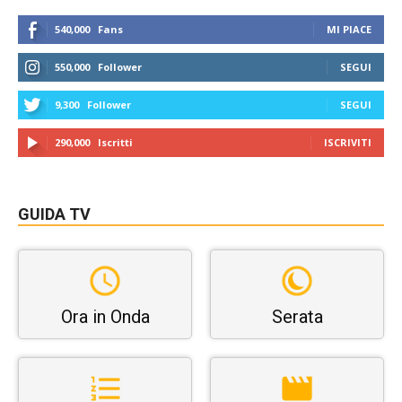
540,000
Fans
MI PIACE
550,000
Follower
SEGUI
9,300
Follower
SEGUI
290,000
Iscritti
ISCRIVITI
GUIDA TV
Ora in Onda
Serata