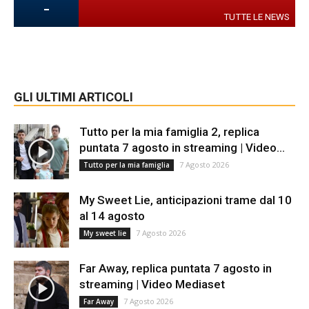
-
TUTTE LE NEWS
GLI ULTIMI ARTICOLI
Tutto per la mia famiglia 2, replica
puntata 7 agosto in streaming | Video...
7 Agosto 2026
Tutto per la mia famiglia
My Sweet Lie, anticipazioni trame dal 10
al 14 agosto
7 Agosto 2026
My sweet lie
Far Away, replica puntata 7 agosto in
streaming | Video Mediaset
7 Agosto 2026
Far Away