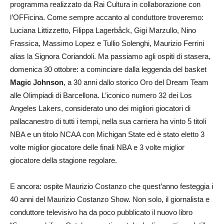
programma realizzato da Rai Cultura in collaborazione con
l’OFFicina. Come sempre accanto al conduttore troveremo:
Luciana Littizzetto, Filippa Lagerbåck, Gigi Marzullo, Nino
Frassica, Massimo Lopez e Tullio Solenghi, Maurizio Ferrini
alias la Signora Coriandoli. Ma passiamo agli ospiti di stasera,
domenica 30 ottobre: a cominciare dalla leggenda del basket
Magic Johnson
, a 30 anni dallo storico Oro del Dream Team
alle Olimpiadi di Barcellona. L’iconico numero 32 dei Los
Angeles Lakers, considerato uno dei migliori giocatori di
pallacanestro di tutti i tempi, nella sua carriera ha vinto 5 titoli
NBA e un titolo NCAA con Michigan State ed è stato eletto 3
volte miglior giocatore delle finali NBA e 3 volte miglior
giocatore della stagione regolare.
E ancora: ospite Maurizio Costanzo che quest’anno festeggia i
40 anni del Maurizio Costanzo Show. Non solo, il giornalista e
conduttore televisivo ha da poco pubblicato il nuovo libro