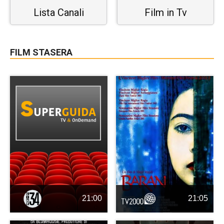
Lista Canali
Film in Tv
FILM STASERA
21:00
21:05