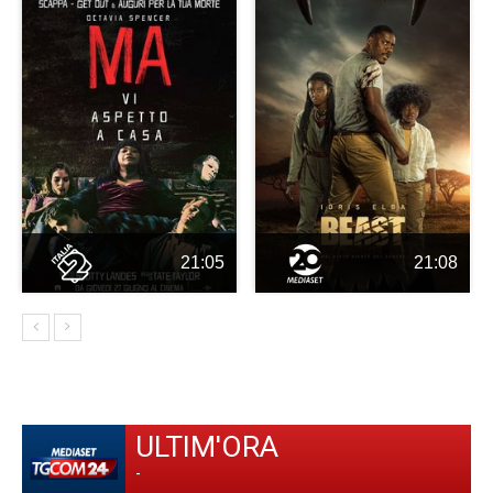
21:05
21:08
ULTIM'ORA
-