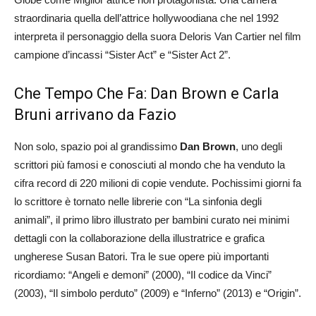
straordinaria quella dell’attrice hollywoodiana che nel 1992
interpreta il personaggio della suora Deloris Van Cartier nel film
campione d’incassi “Sister Act” e “Sister Act 2”.
Che Tempo Che Fa: Dan Brown e Carla
Bruni arrivano da Fazio
Non solo, spazio poi al grandissimo
Dan Brown
, uno degli
scrittori più famosi e conosciuti al mondo che ha venduto la
cifra record di 220 milioni di copie vendute. Pochissimi giorni fa
lo scrittore è tornato nelle librerie con “La sinfonia degli
animali”, il primo libro illustrato per bambini curato nei minimi
dettagli con la collaborazione della illustratrice e grafica
ungherese Susan Batori. Tra le sue opere più importanti
ricordiamo: “Angeli e demoni” (2000), “Il codice da Vinci”
(2003), “Il simbolo perduto” (2009) e “Inferno” (2013) e “Origin”.