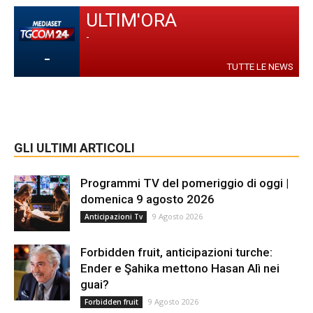
ULTIM'ORA
-
-
TUTTE LE NEWS
GLI ULTIMI ARTICOLI
Programmi TV del pomeriggio di oggi |
domenica 9 agosto 2026
9 Agosto 2026
Anticipazioni Tv
Forbidden fruit, anticipazioni turche:
Ender e Şahika mettono Hasan Alì nei
guai?
9 Agosto 2026
Forbidden fruit