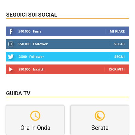
SEGUICI SUI SOCIAL
540,000
Fans
MI PIACE
550,000
Follower
SEGUI
9,300
Follower
SEGUI
290,000
Iscritti
ISCRIVITI
GUIDA TV
Ora in Onda
Serata