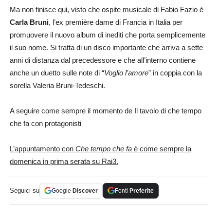
Ma non finisce qui, visto che ospite musicale di Fabio Fazio è
Carla Bruni
, l’ex première dame di Francia in Italia per
promuovere il nuovo album di inediti che porta semplicemente
il suo nome. Si tratta di un disco importante che arriva a sette
anni di distanza dal precedessore e che all’interno contiene
anche un duetto sulle note di “
Voglio l’amore
” in coppia con la
sorella Valeria Bruni-Tedeschi.
A seguire come sempre il momento de Il tavolo di che tempo
che fa con protagonisti
L’appuntamento con
Che tempo che fa
è come sempre la
domenica in prima serata su Rai3.
Seguici su
Google
Discover
Fonti
Preferite