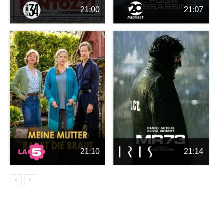
21:00
21:07
21:10
21:14