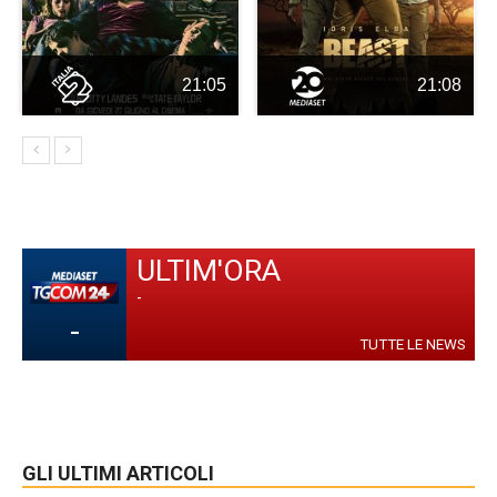
21:05
21:08
ULTIM'ORA
-
-
TUTTE LE NEWS
GLI ULTIMI ARTICOLI