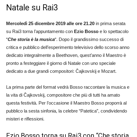
Natale su Rai3
Mercoledì 25 dicembre 2019 alle ore 21.20
in prima serata
su Rai3 torna l’appuntamento con
Ezio Bosso
e lo spettacolo
“
Che storia è la musica
“. Dopo il grandissimo successo di
critica e pubblico dell’esperimento televisivo dello scorso anno
dedicato integralmente a Beethoven, quest’anno il Maestro è
pronto a festeggiare il giorno di Natale con uno speciale
dedicato a due grandi compositori: Čajkovskij e Mozart.
La prima parte del format vedrà Bosso raccontare la musica e
la vita di Čajkovskij, compositore che più di tutti ha amato
questa festività. Per l’occasione il Maestro Bosso proporrà al
pubblico la sesta sinfonia, la celebre “Patetica”, condividendo
misteri e riflessioni.
Ezio Bosso torna su Rai3 con “Che storia