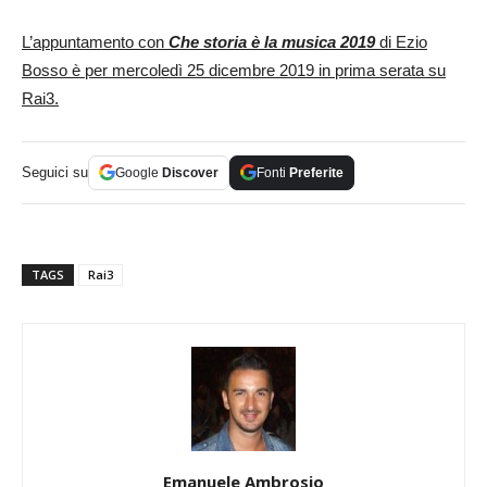
L’appuntamento con
Che storia è la musica 2019
di Ezio
Bosso è per mercoledì 25 dicembre 2019 in prima serata su
Rai3.
Seguici su
Google
Discover
Fonti
Preferite
TAGS
Rai3
Emanuele Ambrosio