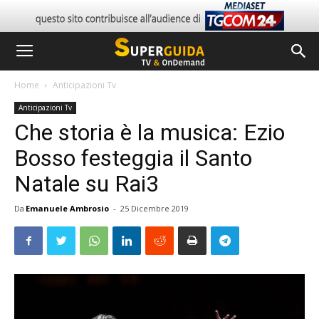
Home
Anticipazioni Tv
Anticipazioni Tv
Che storia è la musica: Ezio
Bosso festeggia il Santo
Natale su Rai3
Da
Emanuele Ambrosio
-
25 Dicembre 2019