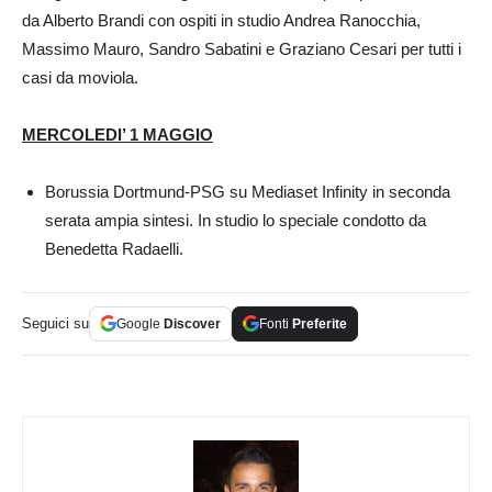
da Alberto Brandi con ospiti in studio Andrea Ranocchia,
Massimo Mauro, Sandro Sabatini e Graziano Cesari per tutti i
casi da moviola.
MERCOLEDI’ 1 MAGGIO
Borussia Dortmund-PSG su Mediaset Infinity in seconda
serata ampia sintesi. In studio lo speciale condotto da
Benedetta Radaelli.
Seguici su
Google
Discover
Fonti
Preferite