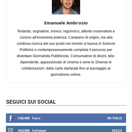
Emanuele Ambrosio
Testardo, sognatore, ironico, logorroico, attento osservatore e
curioso all'ennesima potenza. Campano di origini, ma alla
continua ricerca del suo posto nel mondo si laurea in Scienze
Politiche e contemporaneamente completa il percorso per
diventare Giornalista Pubblicista. Consumatore di dischi, tele-
dipendente, appassionato di cinema e serie tv. Diverse le
collaborazioni: dalla carta stampata fino al passaggio al
giornalismo online.
SEGUICI SUI SOCIAL
540,000
Fans
MI PIACE
550,000
Follower
SEGUI