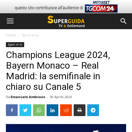
Home
Sport in tv
Sport in tv
Champions League 2024,
Bayern Monaco – Real
Madrid: la semifinale in
chiaro su Canale 5
Da
Emanuele Ambrosio
-
30 Aprile 2024