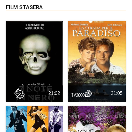
FILM STASERA
21:02
21:05