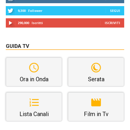
9,300
Follower
SEGUI
290,000
Iscritti
ISCRIVITI
GUIDA TV
Ora in Onda
Serata
Lista Canali
Film in Tv