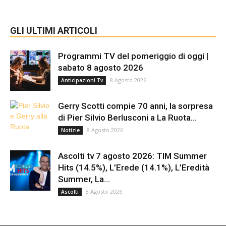
GLI ULTIMI ARTICOLI
Programmi TV del pomeriggio di oggi |
sabato 8 agosto 2026
8 Agosto 2026
Anticipazioni Tv
Gerry Scotti compie 70 anni, la sorpresa
di Pier Silvio Berlusconi a La Ruota...
8 Agosto 2026
Notizie
Ascolti tv 7 agosto 2026: TIM Summer
Hits (14.5%), L’Erede (14.1%), L’Eredità
Summer, La...
8 Agosto 2026
Ascolti