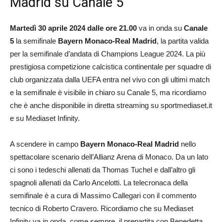
Madrid su Canale 5
Martedì 30 aprile 2024 dalle ore 21.00
va in onda su
Canale
5
la semifinale
Bayern Monaco-Real Madrid
, la partita valida
per la semifinale d’andata di Champions League 2024. La più
prestigiosa competizione calcistica continentale per squadre di
club organizzata dalla UEFA entra nel vivo con gli ultimi match
e la semifinale è visibile in chiaro su Canale 5, ma ricordiamo
che è anche disponibile in diretta streaming su sportmediaset.it
e su Mediaset Infinity.
A scendere in campo
Bayern Monaco-Real Madrid
nello
spettacolare scenario dell’Allianz Arena di Monaco. Da un lato
ci sono i tedeschi allenati da Thomas Tuchel e dall’altro gli
spagnoli allenati da Carlo Ancelotti. La telecronaca della
semifinale è a cura di Massimo Callegari con il commento
tecnico di Roberto Cravero. Ricordiamo che su Mediaset
Infinity va in onda, come sempre, il prepartita con Benedetta