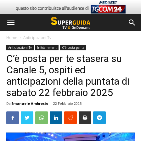
Home
Anticipazioni Tv
Anticipazioni Tv
Infotainment
C'è posta per te
C’è posta per te stasera su
Canale 5, ospiti ed
anticipazioni della puntata di
sabato 22 febbraio 2025
Da
Emanuele Ambrosio
-
22 Febbraio 2025