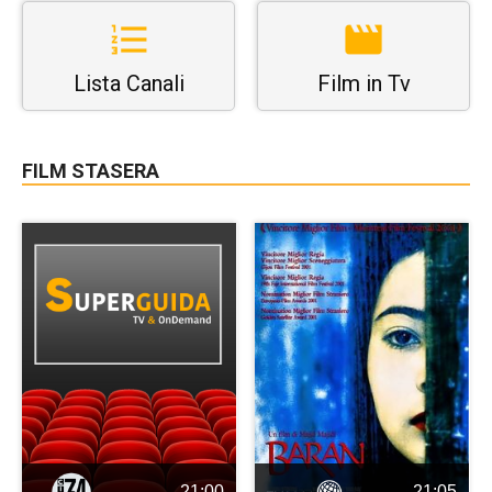
Lista Canali
Film in Tv
FILM STASERA
21:00
21:05