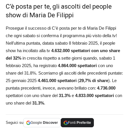
C’è posta per te, gli ascolti del people
show di Maria De Filippi
Prosegue il successo di C’è posta per te di Maria De Filippi
che ogni sabato si conferma il programma più visto della tv!
Nell’ultima puntata, datata sabato 8 febbraio 2025, il people
show ha incollato alla tv
4.632.000 spettatori con uno share
del 32%
in crescita rispetto a sette giorni quando, sabato 1
febbraio 2025, ha registrato
4.864.000
spettatori
con uno
share del 31.8%. Scorriamo gli ascolti delle precedenti puntate:
25 gennaio 2025
4.461.000 spettatori
(
29,7% di share
). Le
puntata precedenti, invece, avevano brillato con:
4.736.000
spettatori con uno share del
31.3%
e
4.833.000 spettatori
con
uno share del
31.3%
.
Seguici su
Google
Discover
Fonti
Preferite