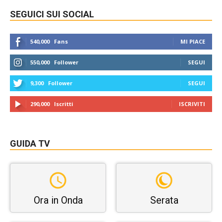
SEGUICI SUI SOCIAL
540,000
Fans
MI PIACE
550,000
Follower
SEGUI
9,300
Follower
SEGUI
290,000
Iscritti
ISCRIVITI
GUIDA TV
Ora in Onda
Serata