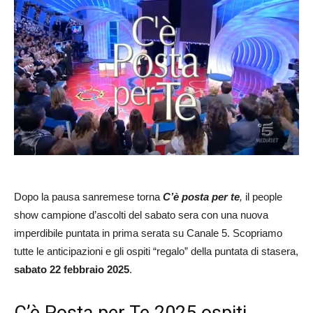
Dopo la pausa sanremese torna
C’è posta per te
,
il people
show campione d’ascolti del sabato sera con una nuova
imperdibile puntata in prima serata su Canale 5. Scopriamo
tutte le anticipazioni e gli ospiti “regalo” della puntata di stasera,
sabato 22 febbraio 2025
.
C’è Posta per Te 2025 ospiti