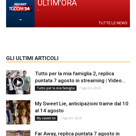
ULTIM'ORA
-
-
TUTTE LE NEWS
GLI ULTIMI ARTICOLI
Tutto per la mia famiglia 2, replica
puntata 7 agosto in streaming | Video...
7 Agosto 2026
Tutto per la mia famiglia
My Sweet Lie, anticipazioni trame dal 10
al 14 agosto
7 Agosto 2026
My sweet lie
Far Away, replica puntata 7 agosto in