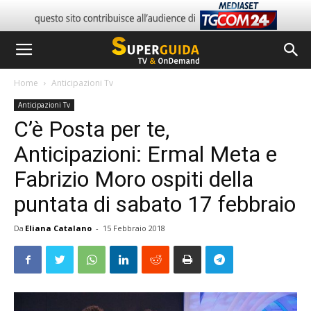
Home
Anticipazioni Tv
Anticipazioni Tv
C’è Posta per te,
Anticipazioni: Ermal Meta e
Fabrizio Moro ospiti della
puntata di sabato 17 febbraio
Da
Eliana Catalano
-
15 Febbraio 2018