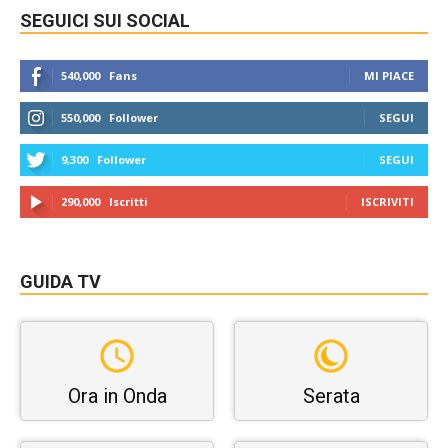
SEGUICI SUI SOCIAL
540,000
Fans
MI PIACE
550,000
Follower
SEGUI
9,300
Follower
SEGUI
290,000
Iscritti
ISCRIVITI
GUIDA TV
Ora in Onda
Serata