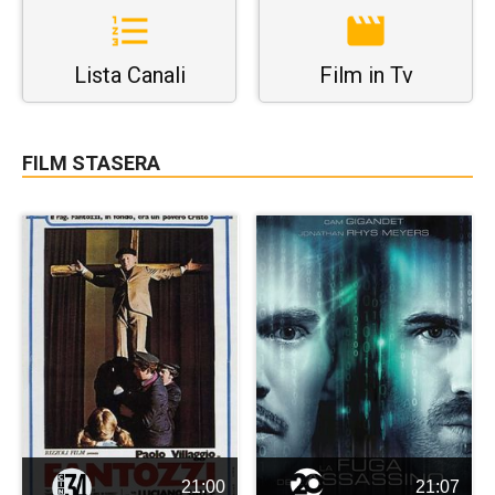
Lista Canali
Film in Tv
FILM STASERA
21:00
21:07