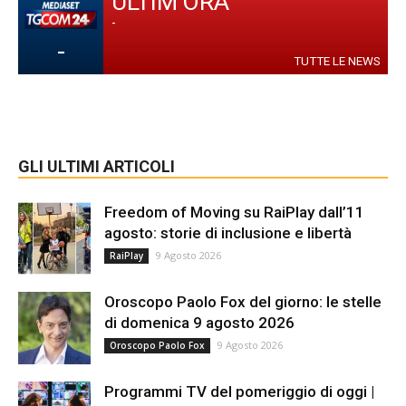
ULTIM'ORA
-
-
TUTTE LE NEWS
GLI ULTIMI ARTICOLI
Freedom of Moving su RaiPlay dall’11
agosto: storie di inclusione e libertà
9 Agosto 2026
RaiPlay
Oroscopo Paolo Fox del giorno: le stelle
di domenica 9 agosto 2026
9 Agosto 2026
Oroscopo Paolo Fox
Programmi TV del pomeriggio di oggi |