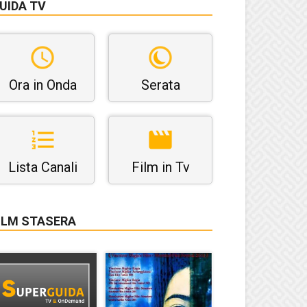
UIDA TV
Ora in Onda
Serata
Lista Canali
Film in Tv
ILM STASERA