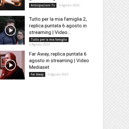
6 Agosto 2026
Anticipazioni Tv
Tutto per la mia famiglia 2,
replica puntata 6 agosto in
streaming | Video...
Tutto per la mia famiglia
6 Agosto 2026
Far Away, replica puntata 6
agosto in streaming | Video
Mediaset
6 Agosto 2026
Far Away