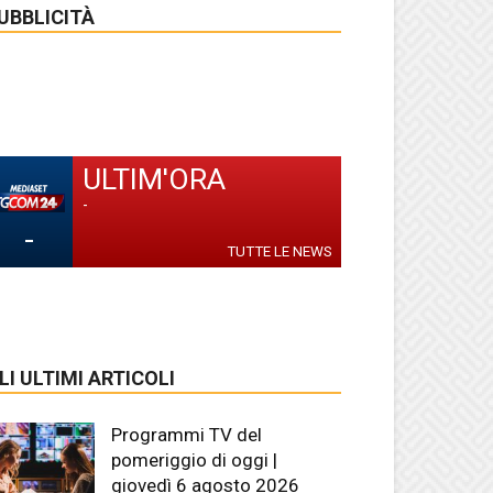
UBBLICITÀ
ULTIM'ORA
-
-
TUTTE LE NEWS
LI ULTIMI ARTICOLI
Programmi TV del
pomeriggio di oggi |
giovedì 6 agosto 2026