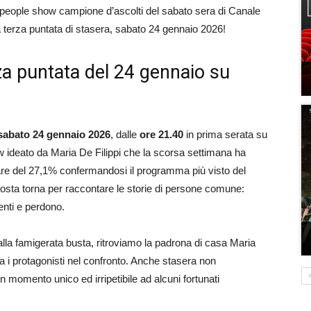
il people show campione d’ascolti del sabato sera di Canale
la terza puntata di stasera, sabato 24 gennaio 2026!
za puntata del 24 gennaio su
sabato 24 gennaio 2026
, dalle
ore 21.40
in prima serata su
 ideato da Maria De Filippi che la scorsa settimana ha
hare del 27,1% confermandosi il programma più visto del
osta torna per raccontare le storie di persone comune:
enti e perdono.
dalla famigerata busta, ritroviamo la padrona di casa Maria
a i protagonisti nel confronto. Anche stasera non
 momento unico ed irripetibile ad alcuni fortunati