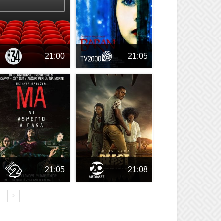
21:00
21:05
21:05
21:08