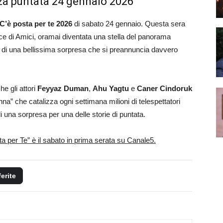
erza puntata 24 gennaio 2026
 C’è posta per te 2026
di sabato 24 gennaio. Questa sera
ice di Amici, oramai diventata una stella del panorama
a di una bellissima sorpresa che si preannuncia davvero
he gli attori
Feyyaz Duman
,
Ahu Yagtu
e
Caner Cindoruk
nna” che catalizza ogni settimana milioni di telespettatori
 di una sorpresa per una delle storie di puntata.
a per Te” è il sabato in prima serata su Canale5.
ferite