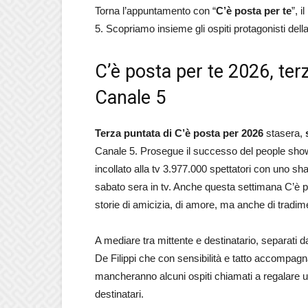
Torna l’appuntamento con “
C’è posta per te
”, 
5. Scopriamo insieme gli ospiti protagonisti del
C’è posta per te 2026, ter
Canale 5
Terza puntata di C’è posta per 2026
stasera,
Canale 5. Prosegue il successo del people show
incollato alla tv 3.977.000 spettatori con uno s
sabato sera in tv. Anche questa settimana C’è p
storie di amicizia, di amore, ma anche di tradim
A mediare tra mittente e destinatario, separati 
De Filippi che con sensibilità e tatto accompagn
mancheranno alcuni ospiti chiamati a regalare un
destinatari.