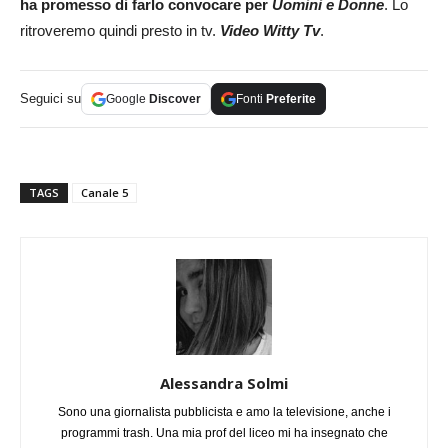
ha promesso di farlo convocare per
Uomini e Donne
. Lo
ritroveremo quindi presto in tv.
Video Witty Tv
.
Seguici su
Google
Discover
Fonti
Preferite
TAGS
Canale 5
Alessandra Solmi
Sono una giornalista pubblicista e amo la televisione, anche i
programmi trash. Una mia prof del liceo mi ha insegnato che