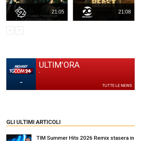
21:05
21:08
ULTIM'ORA
-
-
TUTTE LE NEWS
GLI ULTIMI ARTICOLI
TIM Summer Hits 2026 Remix stasera in