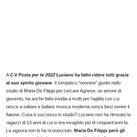
A
C’è Posta per te 2022
Luciano ha fatto ridere tutti grazie
al suo spirito giovane
. Il simpatico “nonnino” giunto nello
studio di Maria De Filippi per cercare Agnese, un amore di
gioventù, ha anche fatto invidia a molti per l’agilità con cui
riesce a saltare e ballare musica moderna senza farsi venire il
fiatone. Cosa è successo in studio? Luciano non ha ritrovato la
ragazzi di 13 anni di cui si era invaghito più di cinquant’anni fa.
La signora non lo ha riconosciuto.
Maria De Filippi però gli