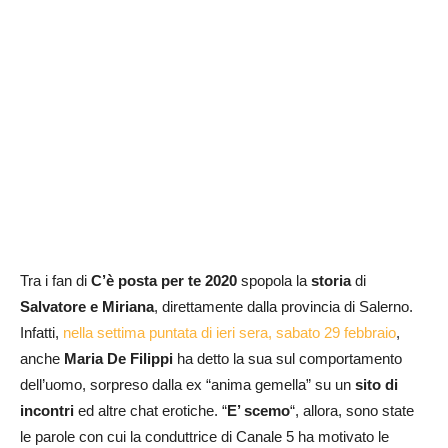
Tra i fan di
C’è posta per te 2020
spopola la
storia
di
Salvatore e Miriana
, direttamente dalla provincia di Salerno.
Infatti,
nella settima puntata di ieri sera, sabato 29 febbraio
,
anche
Maria De Filippi
ha detto la sua sul comportamento
dell’uomo, sorpreso dalla ex “anima gemella” su un
sito di
incontri
ed altre chat erotiche. “
E’ scemo
“, allora, sono state
le parole con cui la conduttrice di Canale 5 ha motivato le