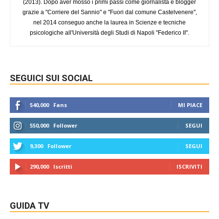
(2013). Dopo aver mosso i primi passi come giornalista e blogger
grazie a "Corriere del Sannio" e "Fuori dal comune Castelvenere",
nel 2014 conseguo anche la laurea in Scienze e tecniche
psicologiche all'Università degli Studi di Napoli "Federico II".
SEGUICI SUI SOCIAL
540,000
Fans
MI PIACE
550,000
Follower
SEGUI
9,300
Follower
SEGUI
290,000
Iscritti
ISCRIVITI
GUIDA TV