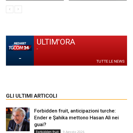
ULTIM'ORA
-
-
TUTTE LE NEWS
GLI ULTIMI ARTICOLI
Forbidden fruit, anticipazioni turche:
Ender e Şahika mettono Hasan Alì nei
guai?
9 Agosto 2026
Forbidden fruit