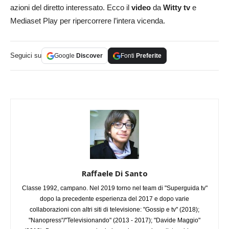
azioni del diretto interessato. Ecco il
video
da
Witty tv
e
Mediaset Play per ripercorrere l’intera vicenda.
Seguici su
Google
Discover
Fonti
Preferite
Raffaele Di Santo
Classe 1992, campano. Nel 2019 torno nel team di "Superguida tv"
dopo la precedente esperienza del 2017 e dopo varie
collaborazioni con altri siti di televisione: "Gossip e tv" (2018);
"Nanopress"/"Televisionando" (2013 - 2017); "Davide Maggio"