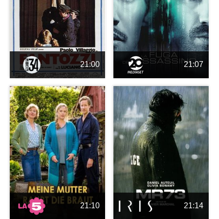
21:00
21:07
21:10
21:14