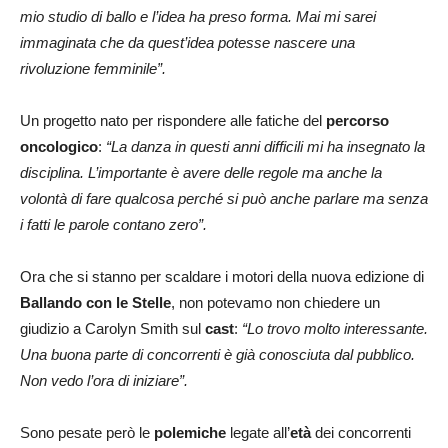
mio studio di ballo e l’idea ha preso forma. Mai mi sarei
immaginata che da quest’idea potesse nascere una
rivoluzione femminile”.
Un progetto nato per rispondere alle fatiche del
percorso
oncologico
:
“La danza in questi anni difficili mi ha insegnato la
disciplina. L’importante è avere delle regole ma anche la
volontà di fare qualcosa perché si può anche parlare ma senza
i fatti le parole contano zero”.
Ora che si stanno per scaldare i motori della nuova edizione di
Ballando con le Stelle
, non potevamo non chiedere un
giudizio a Carolyn Smith sul
cast
:
“Lo trovo molto interessante.
Una buona parte di concorrenti è già conosciuta dal pubblico.
Non vedo l’ora di iniziare”.
Sono pesate però le
polemiche
legate all’
età
dei concorrenti