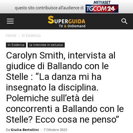
Home
In Evidenza
In Evidenza
Le interviste in esclusiva
Carolyn Smith, intervista al
giudice di Ballando con le
Stelle : “La danza mi ha
insegnato la disciplina.
Polemiche sull’età dei
concorrenti a Ballando con le
Stelle? Ecco cosa ne penso”
Da
Giulia Bertollini
-
7 Ottobre 2023