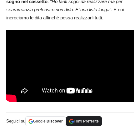
sogno nel cassetto
:
“Ho tanti sogni da realizzare ma per
scaramanzia preferisco non dirlo. E’ una lista lunga”.
E noi
incrociamo le dita affinché possa realizzarli tutti.
Seguici su
Google
Discover
Fonti
Preferite