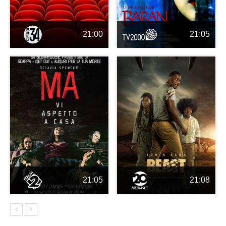
21:00
21:05
21:05
21:08