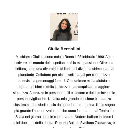
Giulia Bertollini
Mi chiamo Giulia e sono nata a Roma il 23 febbraio 1990. Amo
scrivere e il mondo dello spettacolo è la mia passione. Oltre alla
scrittura, sono una divoratrice di libri e mi diverto a strimpellare al
pianoforte. Collaboro per alcuni settimanali per cui realizzo
interviste a personaggi famosi. Comunicare mi ha aiutato a
superare il blocco della timidezza e ad acquistare maggiore
sicurezza. Apprezzo le persone umili e sincere e detesto invece le
persone vigliacche. Un’altra mia grande passione è la danza
classica che ho studiato sin da quando ero bambina. Il mio sogno
più grande l’ho realizzato qualche anno fa entrando al Teatro La
Scala nel giorno del mio compleanno. Vedere ballare insieme i
miei due idoli della danza, Roberto Bolle e Svetlana Zackarova, è