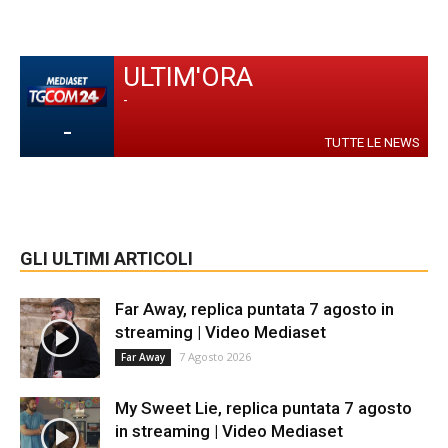
ULTIM'ORA
-
-
TUTTE LE NEWS
GLI ULTIMI ARTICOLI
Far Away, replica puntata 7 agosto in
streaming | Video Mediaset
7 Agosto 2026
Far Away
My Sweet Lie, replica puntata 7 agosto
in streaming | Video Mediaset