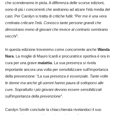
che scenderanno in pista. A differenza delle scorse edizioni,
sono di più i concorrenti che andranno ad alzare l’età media del
cast. Per Carolyn si tratta di critiche futili:
“Per me è una vera
cretinata criticare l’età. Conosco tante persone grandi che
dimostrano meno di giovani che invece al contrario sembrano
vecchi”.
In questa edizione troveremo come concorrente anche
Wanda
Nara
. La moglie di Mauro Icardi e procuratrice sportiva è ora in
cura per una grave
malattia
. La sua presenza si rivela
importante ancora una volta per sensibilizzare sull’importanza
della prevenzione:
“La sua presenza è essenziale. Tante volte
le donne ma anche gli uomini hanno paura di sottoporsi alle
cure. Soprattutto i più giovani devono essere sensibilizzati
sull’importanza della prevenzione”.
Carolyn Smith conclude la chiacchierata rivelandoci il suo