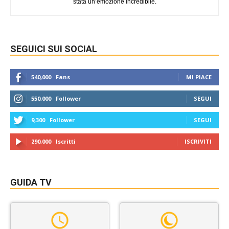
stata un’emozione incredibile.
SEGUICI SUI SOCIAL
540,000
Fans
MI PIACE
550,000
Follower
SEGUI
9,300
Follower
SEGUI
290,000
Iscritti
ISCRIVITI
GUIDA TV