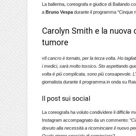
La ballerina, coreografa e giudice di Ballando co
a
Bruno Vespa
durante il programma “Cinque m
Carolyn Smith e la nuova 
tumore
«Il cancro è tornato, per la terza volta. Ho tagli
i medici, sarà molto tossico. Sto aspettando que
volta è più complicata, sono più consapevole. L
giornalista durante il programma in onda su Rai
Il post sui social
La coreografa ha voluto condividere il difficile
Instagram accompagnato da un commento:
“Ci
dovuto alla necessità a ricominciare il nuovo p
Quale giorno speciale di cominciare?