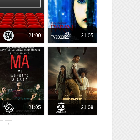
21:00
21:05
21:05
21:08