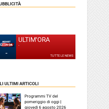
UBBLICITÀ
ULTIM'ORA
-
-
TUTTE LE NEWS
LI ULTIMI ARTICOLI
Programmi TV del
pomeriggio di oggi |
giovedì 6 agosto 2026