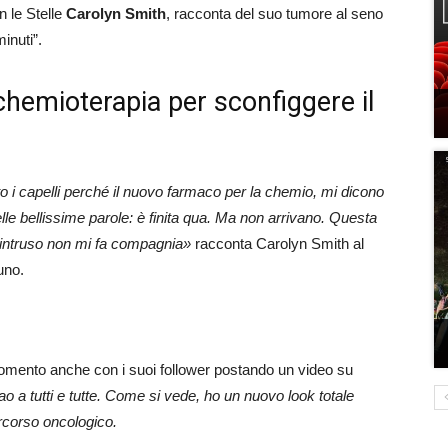
n le Stelle
Carolyn Smith
, racconta del suo tumore al seno
inuti”.
chemioterapia per sconfiggere il
ato i capelli perché il nuovo farmaco per la chemio, mi dicono
lle bellissime parole: è finita qua. Ma non arrivano. Questa
’intruso non mi fa compagnia»
racconta Carolyn Smith al
uno.
 momento anche con i suoi follower postando un video su
ao a tutti e tutte. Come si vede, ho un nuovo look totale
ercorso oncologico.