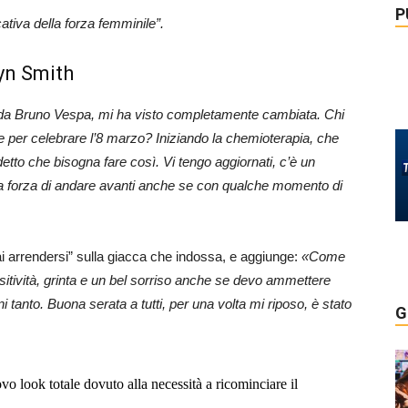
P
cativa della forza femminile”.
lyn Smith
da Bruno Vespa, mi ha visto completamente cambiata. Chi
e per celebrare l’8 marzo? Iniziando la chemioterapia, che
tto che bisogna fare così. Vi tengo aggiornati, c’è un
 la forza di andare avanti anche se con qualche momento di
 arrendersi” sulla giacca che indossa, e aggiunge:
«Come
itività, grinta e un bel sorriso anche se devo ammettere
i tanto. Buona serata a tutti, per una volta mi riposo, è stato
G
vo look totale dovuto alla necessità a ricominciare il