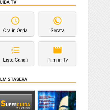
UIDA TV
Ora in Onda
Serata
Lista Canali
Film in Tv
ILM STASERA