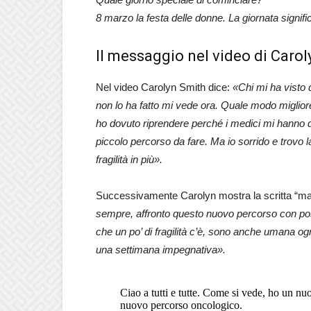
8 marzo la festa delle donne. La giornata signifi
Il messaggio nel video di Caro
Nel video Carolyn Smith dice:
«Chi mi ha visto 
non lo ha fatto mi vede ora. Quale modo miglior
ho dovuto riprendere perché i medici mi hanno de
piccolo percorso da fare. Ma io sorrido e trovo
fragilità in più».
Successivamente Carolyn mostra la scritta “mai
sempre, affronto questo nuovo percorso con pos
che un po’ di fragilità c’è, sono anche umana ogn
una settimana impegnativa».
Ciao a tutti e tutte. Come si vede, ho un nuo
nuovo percorso oncologico.