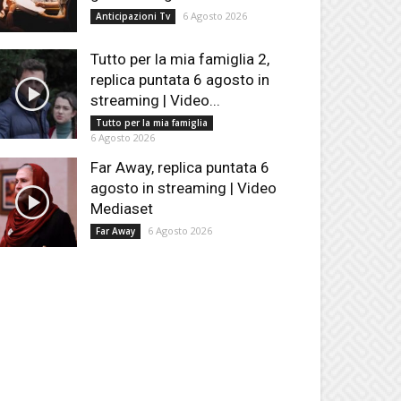
6 Agosto 2026
Anticipazioni Tv
Tutto per la mia famiglia 2,
replica puntata 6 agosto in
streaming | Video...
Tutto per la mia famiglia
6 Agosto 2026
Far Away, replica puntata 6
agosto in streaming | Video
Mediaset
6 Agosto 2026
Far Away