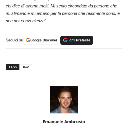
chi dice di averne molti. Mi sento circondato da persone che
mi stimano e mi amano per la persona che realmente sono, e
non per convenienza
“.
Seguici su
Google
Discover
Fonti
Preferite
TAGS
Rai1
Emanuele Ambrosio