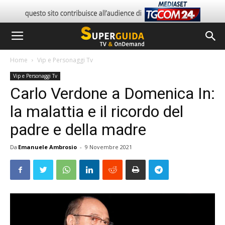
Home
Vip e Personaggi Tv
Vip e Personaggi Tv
Carlo Verdone a Domenica In:
la malattia e il ricordo del
padre e della madre
Da
Emanuele Ambrosio
-
9 Novembre 2021