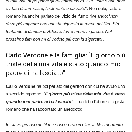
la mia vita, dopo pochi giorni camminavo. Per sette o otto anni
è stato drammatico, finalmente è passato
“. Non solo, l’attore
romano ha anche parlato del vizio del fumo rivelando: “
non
devo più apparire con questa sigaretta in mano nei film. Sto
tentando di diminuire. Adesso fumo meno sigarette. Nel
prossimo film non mi ci vedete più con la sigaretta
“.
Carlo Verdone e la famiglia: “Il giorno più
triste della mia vita è stato quando mio
padre ci ha lasciato”
Carlo Verdone
ha poi parlato dei genitori con cui ha avuto uno
splendido rapporto. “
Il giorno più triste della mia vita è stato
quando mio padre ci ha lasciato
” – ha detto l’attore e regista
romano che ha raccontato un aneddoto:
Io stavo girando un film e sono corso in clinica. Nel momento