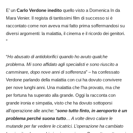
E’ un
Carlo Verdone inedito
quello visto a Domenica In da
Mara Venier. Il regista di tantissimi film di successo si è
raccontato come non aveva mai fatto prima soffermandosi su
diversi argomenti: la malattia, il cinema e il ricordo dei genitori.
”
“
Ho abusato di antidolorifici quando ho avuto qualche
problema. Mi sono affidato agli specialisti e sono riuscito a
camminare, dopo nove anni di sofferenza
” – ha confessato
Verdone parlando della malattia con cui ha dovuto convivere
per nove lunghi anni. Una malattia che l’ha provato, ma che
per fortuna ha superato alla grande. Oggi la racconta con
grande ironia e simpatia, visto che ha dovuto sottoporsi
all’operazione alle anche: “
sono tutto finto, in aeroporto è un
problema perché suona tutto
… A volte devo calare le
mutande per far vedere le cicatrici. L’operazione ha cambiato