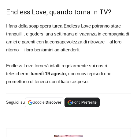
Endless Love, quando torna in TV?
I fans della soap opera turca Endless Love potranno stare
tranquilli , e godersi una settimana di vacanza in compagnia di
amici e parenti con la consapevolezza di ritrovare – al loro
ritorno – i loro beniamini ad attenderli.
Endless Love tornerà infatti regolarmente sui nostri
teleschermi
lunedì 19 agosto
, con nuovi episodi che
promettono di tenerci con il fiato sospeso.
Seguici su
Google
Discover
Fonti
Preferite