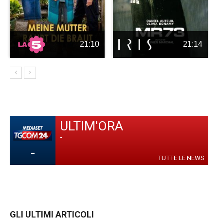
21:10
21:14
ULTIM'ORA
-
-
TUTTE LE NEWS
GLI ULTIMI ARTICOLI