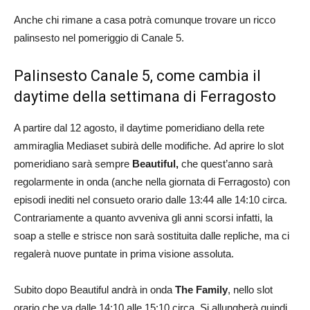
Anche chi rimane a casa potrà comunque trovare un ricco
palinsesto nel pomeriggio di Canale 5.
Palinsesto Canale 5, come cambia il
daytime della settimana di Ferragosto
A partire dal 12 agosto, il daytime pomeridiano della rete
ammiraglia Mediaset subirà delle modifiche. Ad aprire lo slot
pomeridiano sarà sempre
Beautiful,
che quest’anno sarà
regolarmente in onda (anche nella giornata di Ferragosto) con
episodi inediti nel consueto orario dalle 13:44 alle 14:10 circa.
Contrariamente a quanto avveniva gli anni scorsi infatti, la
soap a stelle e strisce non sarà sostituita dalle repliche, ma ci
regalerà nuove puntate in prima visione assoluta.
Subito dopo Beautiful andrà in onda
The Family
, nello slot
orario che va dalle 14:10 alle 15:10 circa. Si allungherà quindi