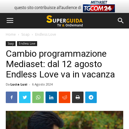
Home
Soap
Endless Love
Soap
Endless Love
Cambio programmazione
Mediaset: dal 12 agosto
Endless Love va in vacanza
Da
Lucia Lusi
-
6 Agosto 2024