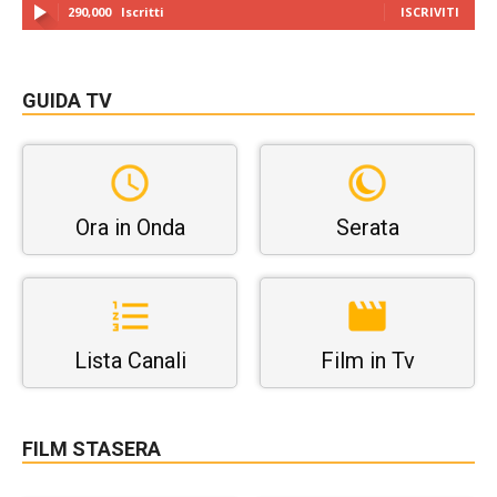
290,000
Iscritti
ISCRIVITI
GUIDA TV
Ora in Onda
Serata
Lista Canali
Film in Tv
FILM STASERA