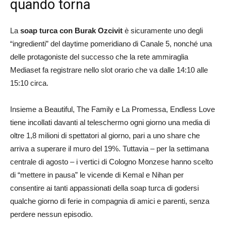
quando torna
La
soap turca con Burak Ozcivit
è sicuramente uno degli
“ingredienti” del daytime pomeridiano di Canale 5, nonché una
delle protagoniste del successo che la rete ammiraglia
Mediaset fa registrare nello slot orario che va dalle 14:10 alle
15:10 circa.
Insieme a Beautiful, The Family e La Promessa, Endless Love
tiene incollati davanti al teleschermo ogni giorno una media di
oltre 1,8 milioni di spettatori al giorno, pari a uno share che
arriva a superare il muro del 19%. Tuttavia – per la settimana
centrale di agosto – i vertici di Cologno Monzese hanno scelto
di “mettere in pausa” le vicende di Kemal e Nihan per
consentire ai tanti appassionati della soap turca di godersi
qualche giorno di ferie in compagnia di amici e parenti, senza
perdere nessun episodio.