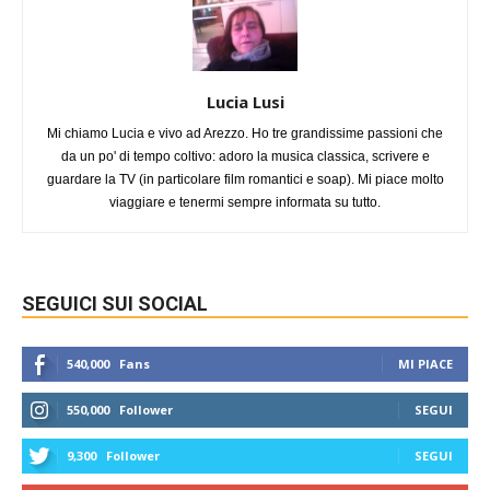
Lucia Lusi
Mi chiamo Lucia e vivo ad Arezzo. Ho tre grandissime passioni che
da un po' di tempo coltivo: adoro la musica classica, scrivere e
guardare la TV (in particolare film romantici e soap). Mi piace molto
viaggiare e tenermi sempre informata su tutto.
SEGUICI SUI SOCIAL
540,000
Fans
MI PIACE
550,000
Follower
SEGUI
9,300
Follower
SEGUI