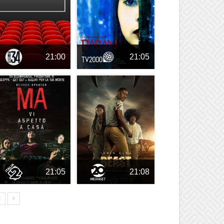
21:00
21:05
21:05
21:08