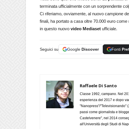
terminata ufficialmente con un sorprendente col
Ci riferiamo, ovviamente, al nuovo campione del
finali, ha portato a casa oltre 70.000 euro come 
in questo nuovo
video Mediaset
ufficiale.
Seguici su
Google
Discover
Fonti
Pre
Raffaele Di Santo
Classe 1992, campano. Nel 2019
esperienza del 2017 e dopo varie 
"Nanopress"/"Televisionando" (
passi come giornalista e blogge
Castelvenere", nel 2014 conseg
all'Università degli Studi di Napo