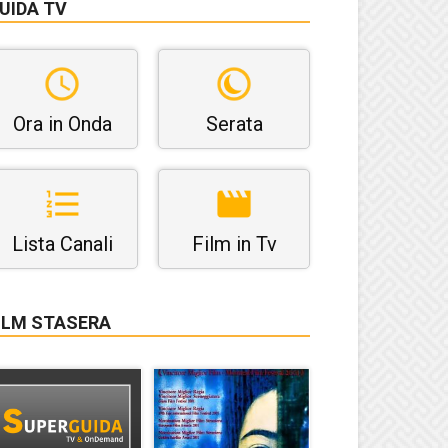
UIDA TV
Ora in Onda
Serata
Lista Canali
Film in Tv
ILM STASERA