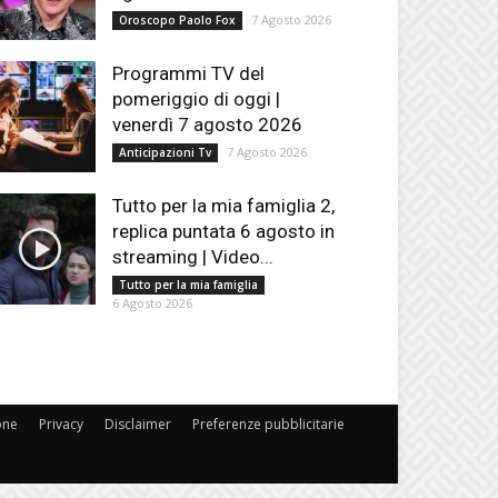
7 Agosto 2026
Oroscopo Paolo Fox
Programmi TV del
pomeriggio di oggi |
venerdì 7 agosto 2026
7 Agosto 2026
Anticipazioni Tv
Tutto per la mia famiglia 2,
replica puntata 6 agosto in
streaming | Video...
Tutto per la mia famiglia
6 Agosto 2026
one
Privacy
Disclaimer
Preferenze pubblicitarie