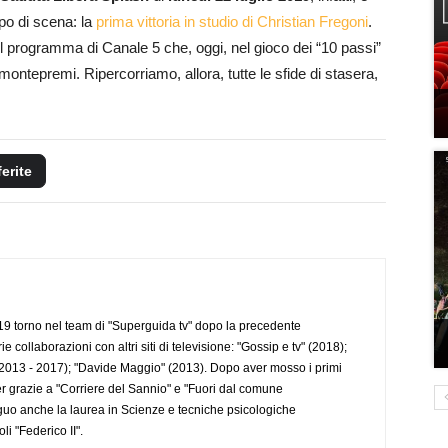
po di scena: la
prima vittoria in studio di Christian Fregoni
.
 programma di Canale 5 che, oggi, nel gioco dei “10 passi”
montepremi. Ripercorriamo, allora, tutte le sfide di stasera,
ferite
 torno nel team di "Superguida tv" dopo la precedente
collaborazioni con altri siti di televisione: "Gossip e tv" (2018);
2013 - 2017); "Davide Maggio" (2013). Dopo aver mosso i primi
r grazie a "Corriere del Sannio" e "Fuori dal comune
uo anche la laurea in Scienze e tecniche psicologiche
li "Federico II".