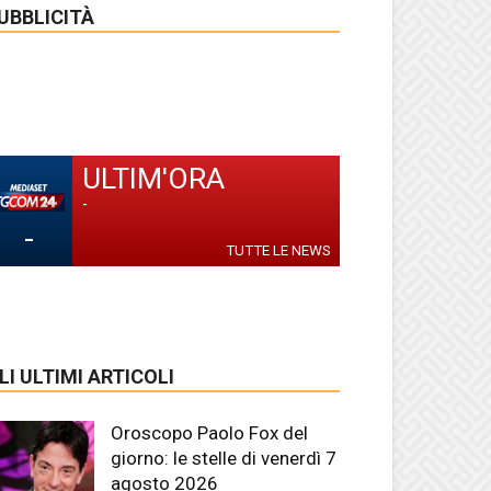
UBBLICITÀ
ULTIM'ORA
-
-
TUTTE LE NEWS
LI ULTIMI ARTICOLI
Oroscopo Paolo Fox del
giorno: le stelle di venerdì 7
agosto 2026