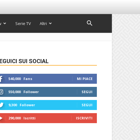
w
Serie TV
Altri
EGUICI SUI SOCIAL
540,000
Fans
MI PIACE
550,000
Follower
SEGUI
9,300
Follower
SEGUI
290,000
Iscritti
ISCRIVITI