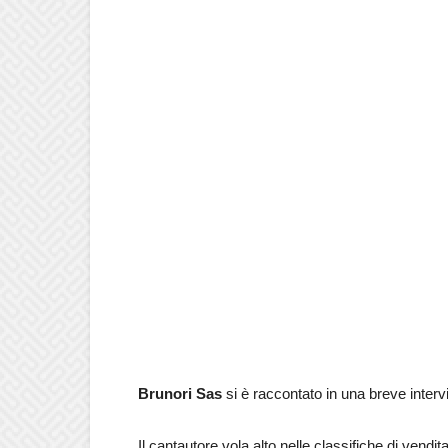
Brunori Sas
si è raccontato in una breve intervi
Il cantautore vola alto nelle classifiche di vendit