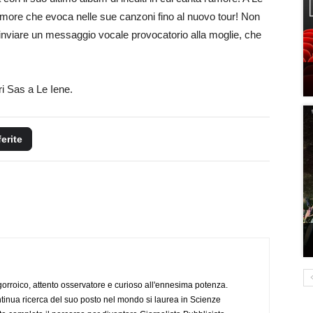
amore che evoca nelle sue canzoni fino al nuovo tour! Non
: inviare un messaggio vocale provocatorio alla moglie, che
ri Sas a Le Iene.
ferite
ogorroico, attento osservatore e curioso all'ennesima potenza.
tinua ricerca del suo posto nel mondo si laurea in Scienze