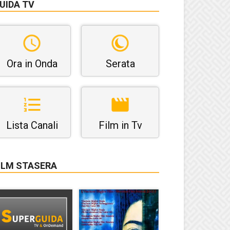
UIDA TV
Ora in Onda
Serata
Lista Canali
Film in Tv
ILM STASERA