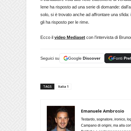
Iene ha risposto ad una serie di domande: dall’
solo, si è trovato anche ad affrontare una sfida
gli ha risposto per le rime.
Ecco il
video Mediaset
con l’intervista di Bruno
Seguici su
Google
Discover
Fonti
Pre
TAGS
Italia 1
Emanuele Ambrosio
Testardo, sognatore, ironico, l
Campano di origini, ma alla con