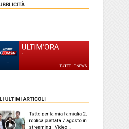
UBBLICITÀ
ULTIM'ORA
-
-
TUTTE LE NEWS
LI ULTIMI ARTICOLI
Tutto per la mia famiglia 2,
replica puntata 7 agosto in
streaming | Video...