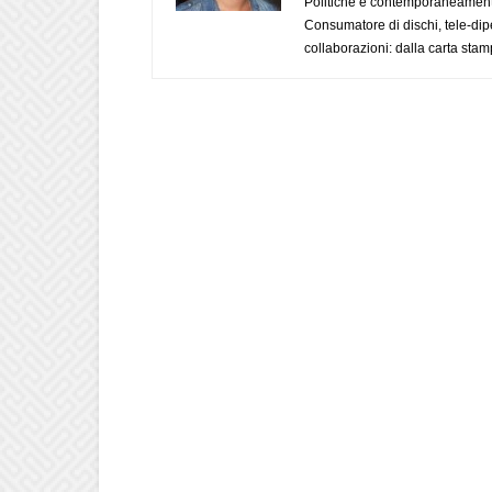
Politiche e contemporaneamente 
Consumatore di dischi, tele-dip
collaborazioni: dalla carta stam