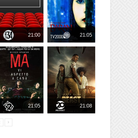
21:00
21:05
21:05
21:08