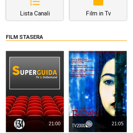
Lista Canali
Film in Tv
FILM STASERA
21:00
21:05