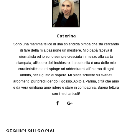
Caterina
Sono una mamma felice di una splendida bimba che sta cercando
di fare della mia passione un mestiere. Mio papà faceva il
giornalista ed io sono sempre cresciuta in mezzo alla carta
stampata, all'odore dell'inchiostro. La curiosità è una delle mie
caratteristiche e mi spinge ad addentrarmi all'interno di ogni
ambito, per il gusto di sapere. Mi piace scrivere su svariati
argomenti, pur prediligendo il gossip. Abito a Parma, città che amo
e da vera emiliana amo ridere e stare in compagnia. Buona lettura
con i miei articoli!
SEGUICI SUI SOCIAL