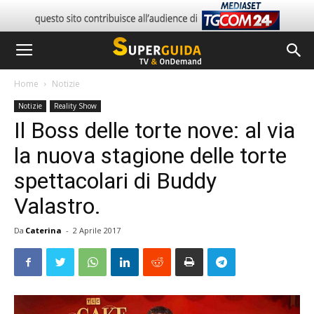
Home
Notizie
Notizie
Reality Show
Il Boss delle torte nove: al via
la nuova stagione delle torte
spettacolari di Buddy
Valastro.
Da
Caterina
-
2 Aprile 2017