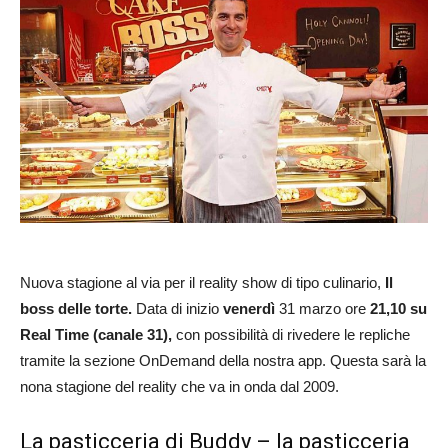
Nuova stagione al via per il reality show di tipo culinario,
Il
boss delle torte.
Data di inizio
venerdì
31 marzo ore
21,10 su
Real Time (canale 31),
con possibilità di rivedere le repliche
tramite la sezione OnDemand della nostra app. Questa sarà la
nona stagione del reality che va in onda dal 2009.
La pasticceria di Buddy – la pasticceria