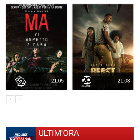
21:05
21:08
ULTIM'ORA