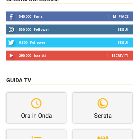
540,000
Fans
MI PIACE
550,000
Follower
SEGUI
9,300
Follower
SEGUI
290,000
Iscritti
ISCRIVITI
GUIDA TV
Ora in Onda
Serata