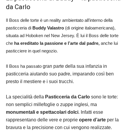
da Carlo
Il Boss delle torte è un reality ambientato all’interno della
pasticceria di
Buddy Valastro
(di origine italoamericana),
situata ad Hoboken nel New Jersey. È lui il Boss delle torte
che
ha ereditato la passione e l’arte dal padre,
anche lui
pasticciere in quel negozio.
Il Boss ha passato
gran parte della sua infanzia in
pasticceria aiutando suo padre, imparando così ben
presto il mestiere e i suoi trucchi.
La specialità della
Pasticceria da Carlo
sono le torte:
non semplici millefoglie o zuppe inglesi, ma
monumentali e spettacolari dolci
. Infatti esse
rappresentano delle vere e proprie
opere d’arte
per la
bravura e la precisione con cui vengono realizzate.