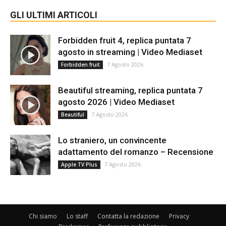
GLI ULTIMI ARTICOLI
Forbidden fruit 4, replica puntata 7
agosto in streaming | Video Mediaset
7 Agosto 2026
Forbidden fruit
Beautiful streaming, replica puntata 7
agosto 2026 | Video Mediaset
7 Agosto 2026
Beautiful
Lo straniero, un convincente
adattamento del romanzo – Recensione
7 Agosto 2026
Apple TV Plus
Chi siamo
Lo staff
Contatta la redazione
Privacy