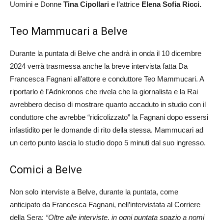
Uomini e Donne
Tina Cipollari
e l’attrice
Elena Sofia Ricci.
Teo Mammucari a Belve
Durante la puntata di Belve che andrà in onda il 10 dicembre
2024 verrà trasmessa anche la breve intervista fatta Da
Francesca Fagnani all’attore e conduttore Teo Mammucari. A
riportarlo è l’Adnkronos che rivela che la giornalista e la Rai
avrebbero deciso di mostrare quanto accaduto in studio con il
conduttore che avrebbe “ridicolizzato” la Fagnani dopo essersi
infastidito per le domande di rito della stessa. Mammucari ad
un certo punto lascia lo studio dopo 5 minuti dal suo ingresso.
Comici a Belve
Non solo interviste a Belve, durante la puntata, come
anticipato da Francesca Fagnani, nell’intervistata al Corriere
della Sera:
“Oltre alle interviste, in ogni puntata spazio a nomi