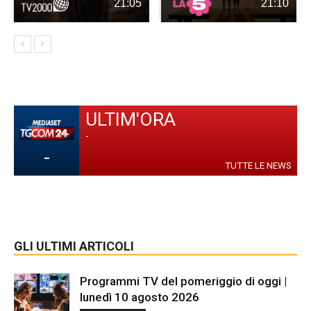
21:05
21:10
ULTIM'ORA
-
-
TUTTE LE NEWS
GLI ULTIMI ARTICOLI
Programmi TV del pomeriggio di oggi |
lunedì 10 agosto 2026