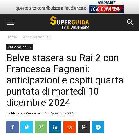
Home
Anticipazioni Tv
Anticipazioni Tv
Belve stasera su Rai 2 con
Francesca Fagnani:
anticipazioni e ospiti quarta
puntata di martedì 10
dicembre 2024
Da
Nunzio Zeccato
-
10 Dicembre 2024