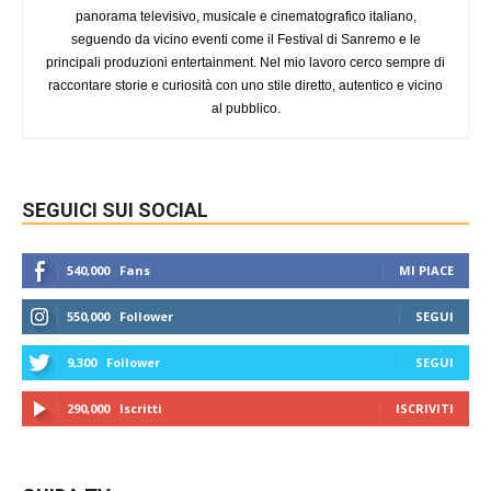
panorama televisivo, musicale e cinematografico italiano,
seguendo da vicino eventi come il Festival di Sanremo e le
principali produzioni entertainment. Nel mio lavoro cerco sempre di
raccontare storie e curiosità con uno stile diretto, autentico e vicino
al pubblico.
SEGUICI SUI SOCIAL
540,000
Fans
MI PIACE
550,000
Follower
SEGUI
9,300
Follower
SEGUI
290,000
Iscritti
ISCRIVITI