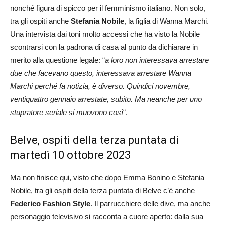
nonché figura di spicco per il femminismo italiano. Non solo,
tra gli ospiti anche
Stefania Nobile
, la figlia di Wanna Marchi.
Una intervista dai toni molto accessi che ha visto la Nobile
scontrarsi con la padrona di casa al punto da dichiarare in
merito alla questione legale: “
a loro non interessava arrestare
due che facevano questo, interessava arrestare Wanna
Marchi perché fa notizia, è diverso. Quindici novembre,
ventiquattro gennaio arrestate, subito. Ma neanche per uno
stupratore seriale si muovono così
“.
Belve, ospiti della terza puntata di
martedì 10 ottobre 2023
Ma non finisce qui, visto che dopo Emma Bonino e Stefania
Nobile, tra gli ospiti della terza puntata di Belve c’è anche
Federico Fashion Style
. Il parrucchiere delle dive, ma anche
personaggio televisivo si racconta a cuore aperto: dalla sua