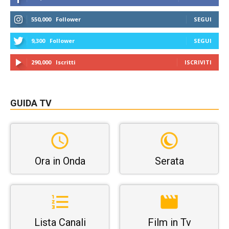
550,000
Follower
SEGUI
9,300
Follower
SEGUI
290,000
Iscritti
ISCRIVITI
GUIDA TV
Ora in Onda
Serata
Lista Canali
Film in Tv