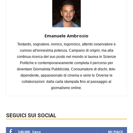
Emanuele Ambrosio
Testardo, sognatore, ironico, logorroico, attento osservatore e
curioso all'ennesima potenza. Campano di origini, ma alla
continua ricerca del suo posto nel mondo si laurea in Scienze
Politiche e contemporaneamente completa il percorso per
diventare Giornalista Pubblicista. Consumatore di dischi, tele-
dipendente, appassionato di cinema e serie tv. Diverse le
collaborazioni: dalla carta stampata fino al passaggio al
giornalismo online.
SEGUICI SUI SOCIAL
540,000
Fans
MI PIACE