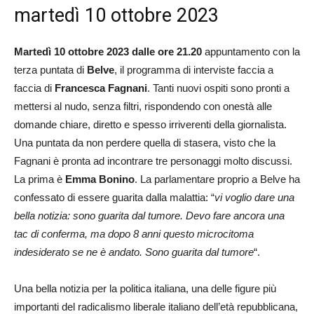
martedì 10 ottobre 2023
Martedì 10 ottobre 2023 dalle ore 21.20
appuntamento con la
terza puntata di
Belve
, il programma di interviste faccia a
faccia di
Francesca Fagnani
. Tanti nuovi ospiti sono pronti a
mettersi al nudo, senza filtri, rispondendo con onestà alle
domande chiare, diretto e spesso irriverenti della giornalista.
Una puntata da non perdere quella di stasera, visto che la
Fagnani è pronta ad incontrare tre personaggi molto discussi.
La prima è
Emma Bonino
. La parlamentare proprio a Belve ha
confessato di essere guarita dalla malattia: “
vi voglio dare una
bella notizia: sono guarita dal tumore. Devo fare ancora una
tac di conferma, ma dopo 8 anni questo microcitoma
indesiderato se ne è andato. Sono guarita dal tumore
“.
Una bella notizia per la politica italiana, una delle figure più
importanti del radicalismo liberale italiano dell’età repubblicana,