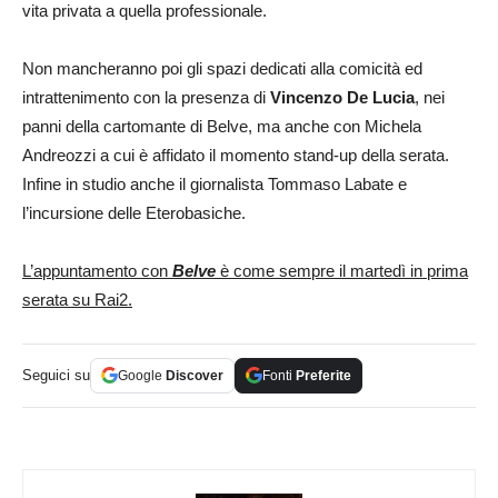
vita privata a quella professionale.
Non mancheranno poi gli spazi dedicati alla comicità ed
intrattenimento con la presenza di
Vincenzo De Lucia
, nei
panni della cartomante di Belve, ma anche con Michela
Andreozzi a cui è affidato il momento stand-up della serata.
Infine in studio anche il giornalista Tommaso Labate e
l’incursione delle Eterobasiche.
L’appuntamento con
Belve
è come sempre il martedì in prima
serata su Rai2.
Seguici su
Google
Discover
Fonti
Preferite