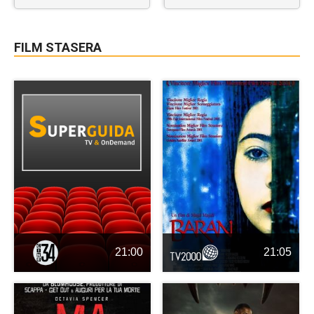
FILM STASERA
21:00
21:05