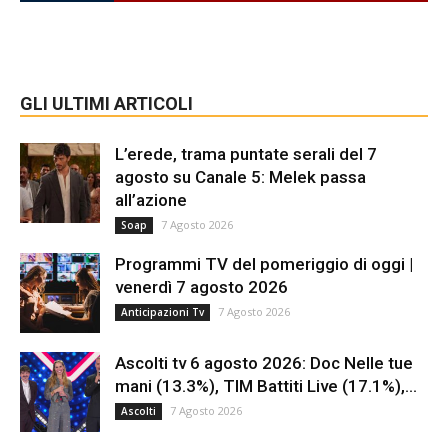
GLI ULTIMI ARTICOLI
L’erede, trama puntate serali del 7
agosto su Canale 5: Melek passa
all’azione
7 Agosto 2026
Soap
Programmi TV del pomeriggio di oggi |
venerdì 7 agosto 2026
7 Agosto 2026
Anticipazioni Tv
Ascolti tv 6 agosto 2026: Doc Nelle tue
mani (13.3%), TIM Battiti Live (17.1%),...
7 Agosto 2026
Ascolti