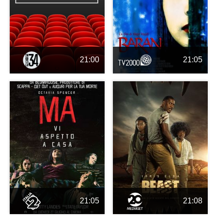
21:00
21:05
21:05
21:08