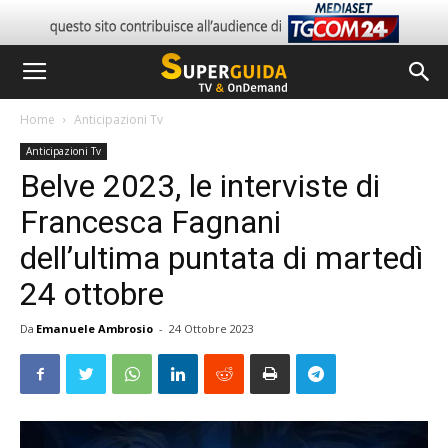
Home
Anticipazioni Tv
Anticipazioni Tv
Belve 2023, le interviste di
Francesca Fagnani
dell’ultima puntata di martedì
24 ottobre
Da
Emanuele Ambrosio
-
24 Ottobre 2023