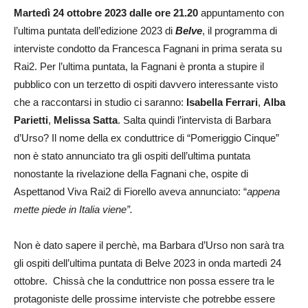
Martedì 24 ottobre 2023 dalle ore 21.20
appuntamento con
l’ultima puntata dell’edizione 2023 di
Belve
, il programma di
interviste condotto da Francesca Fagnani in prima serata su
Rai2. Per l’ultima puntata, la Fagnani è pronta a stupire il
pubblico con un terzetto di ospiti davvero interessante visto
che a raccontarsi in studio ci saranno:
Isabella Ferrari
,
Alba
Parietti
,
Melissa Satta
. Salta quindi l’intervista di Barbara
d’Urso? Il nome della ex conduttrice di “Pomeriggio Cinque”
non è stato annunciato tra gli ospiti dell’ultima puntata
nonostante la rivelazione della Fagnani che, ospite di
Aspettanod Viva Rai2 di Fiorello aveva annunciato: “
appena
mette piede in Italia viene”.
Non è dato sapere il perchè, ma Barbara d’Urso non sarà tra
gli ospiti dell’ultima puntata di Belve 2023 in onda martedì 24
ottobre. Chissà che la conduttrice non possa essere tra le
protagoniste delle prossime interviste che potrebbe essere