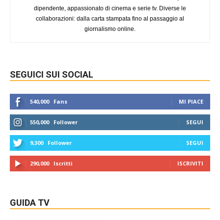
dipendente, appassionato di cinema e serie tv. Diverse le
collaborazioni: dalla carta stampata fino al passaggio al
giornalismo online.
SEGUICI SUI SOCIAL
540,000
Fans
MI PIACE
550,000
Follower
SEGUI
9,300
Follower
SEGUI
290,000
Iscritti
ISCRIVITI
GUIDA TV