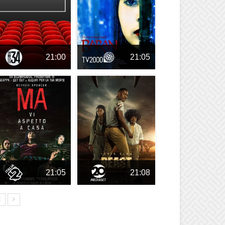
21:00
21:05
21:05
21:08