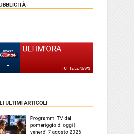
UBBLICITÀ
ULTIM'ORA
-
-
TUTTE LE NEWS
LI ULTIMI ARTICOLI
Programmi TV del
pomeriggio di oggi |
venerdì 7 agosto 2026