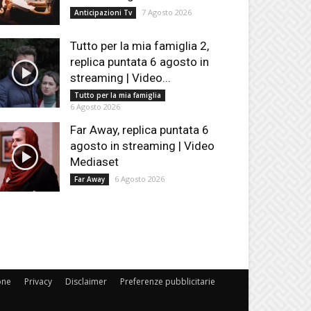
7 Agosto 2026
Anticipazioni Tv
Tutto per la mia famiglia 2,
replica puntata 6 agosto in
streaming | Video...
Tutto per la mia famiglia
6 Agosto 2026
Far Away, replica puntata 6
agosto in streaming | Video
Mediaset
6 Agosto 2026
Far Away
one
Privacy
Disclaimer
Preferenze pubblicitarie