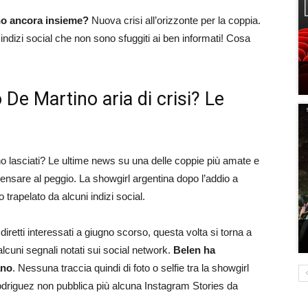
no ancora insieme?
Nuova crisi all’orizzonte per la coppia.
 indizi social che non sono sfuggiti ai ben informati! Cosa
De Martino aria di crisi? Le
o lasciati? Le ultime news su una delle coppie più amate e
nsare al peggio. La showgirl argentina dopo l’addio a
trapelato da alcuni indizi social.
diretti interessati a giugno scorso, questa volta si torna a
lcuni segnali notati sui social network.
Belen ha
ano
. Nessuna traccia quindi di foto o selfie tra la showgirl
Rodriguez non pubblica più alcuna Instagram Stories da