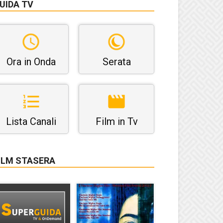
UIDA TV
Ora in Onda
Serata
Lista Canali
Film in Tv
ILM STASERA