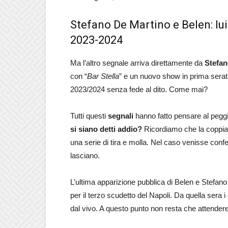
Stefano De Martino e Belen: lui 
2023-2024
Ma l’altro segnale arriva direttamente da
Stefan
con “
Bar Stella
” e un nuovo show in prima serata
2023/2024 senza fede al dito. Come mai?
Tutti questi
segnali
hanno fatto pensare al pegg
si siano detti addio?
Ricordiamo che la coppia 
una serie di tira e molla. Nel caso venisse confer
lasciano.
L’ultima apparizione pubblica di Belen e Stefano
per il terzo scudetto del Napoli. Da quella sera 
dal vivo. A questo punto non resta che attendere 