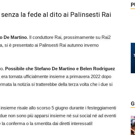
P
senza la fede al dito ai Palinsesti Rai
o De Martino
. Il conduttore Rai, prossimamente su Rai2
, si è presentato ai Palinsesti Rai autunno inverno
io.
Possibile che Stefano De Martino e Belen Rodriguez
era tornata ufficialmente insieme a primavera 2022 dopo
mata la notizia si tratterebbe della terza volta che i due si
G
 insieme risale allo scorso 5 giugno durante i festeggiamenti
i due non sono più apparsi insieme né sui social né ad eventi
la conferma o la smentita dai diretti interessati!