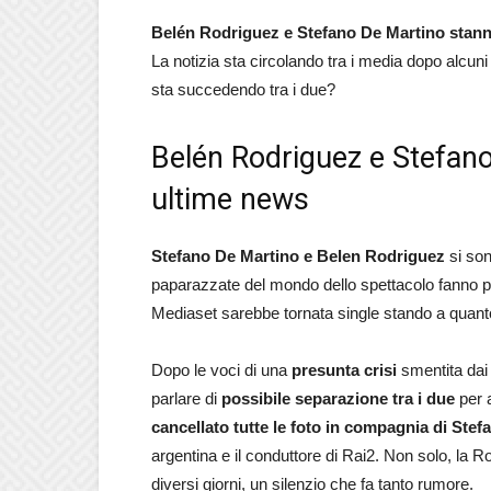
Belén Rodriguez e Stefano De Martino stan
La notizia sta circolando tra i media dopo alcuni
sta succedendo tra i due?
Belén Rodriguez e Stefano 
ultime news
Stefano De Martino e Belen Rodriguez
si son
paparazzate del mondo dello spettacolo fanno pe
Mediaset sarebbe tornata single stando a quanto 
Dopo le voci di una
presunta crisi
smentita dai 
parlare di
possibile separazione tra i due
per a
cancellato tutte le foto in compagnia di Stef
argentina e il conduttore di Rai2. Non solo, la 
diversi giorni, un silenzio che fa tanto rumore.