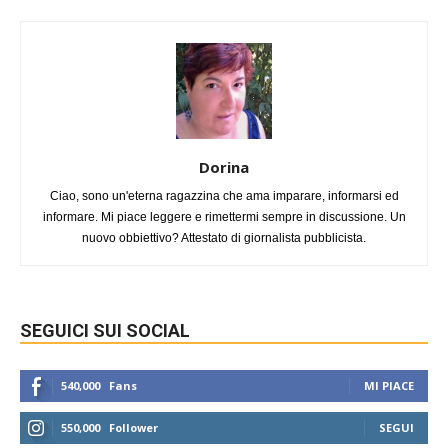
Dorina
Ciao, sono un'eterna ragazzina che ama imparare, informarsi ed
informare. Mi piace leggere e rimettermi sempre in discussione. Un
nuovo obbiettivo? Attestato di giornalista pubblicista.
SEGUICI SUI SOCIAL
540,000
Fans
MI PIACE
550,000
Follower
SEGUI