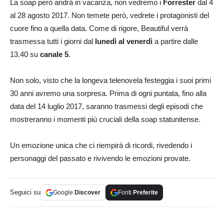
La soap però andrà in vacanza, non vedremo i
Forrester
dal 4
al 28 agosto 2017. Non temete però, vedrete i protagonisti del
cuore fino a quella data. Come di rigore, Beautiful verrà
trasmessa tutti i giorni dal
lunedì al venerdì
a partire dalle
13.40 su
canale 5
.
Non solo, visto che la longeva telenovela festeggia i suoi primi
30 anni avremo una sorpresa. Prima di ogni puntata, fino alla
data del 14 luglio 2017, saranno trasmessi degli episodi che
mostreranno i momenti più cruciali della soap statunitense.
Un emozione unica che ci riempirà di ricordi, rivedendo i
personaggi del passato e rivivendo le emozioni provate.
Seguici su
Google
Discover
Fonti
Preferite