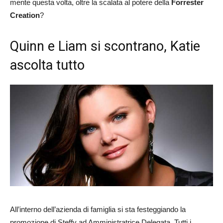
mente questa volta, oltre la scalata al potere della
Forrester
Creation
?
Quinn e Liam si scontrano, Katie
ascolta tutto
All’interno dell’azienda di famiglia si sta festeggiando la
promozione di Steffy ad Amministratrice Delegata. Tutti i