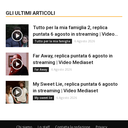
GLI ULTIMI ARTICOLI
Tutto per la mia famiglia 2, replica
puntata 6 agosto in streaming | Video...
6 Agosto 2026
Tutto per la mia famiglia
Far Away, replica puntata 6 agosto in
streaming | Video Mediaset
6 Agosto 2026
Far Away
My Sweet Lie, replica puntata 6 agosto
in streaming | Video Mediaset
6 Agosto 2026
My sweet lie
Chi siamo
Lo staff
Contatta la redazione
Privacy