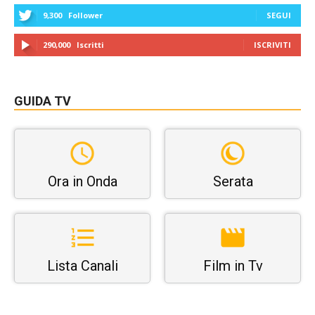
9,300
Follower
SEGUI
290,000
Iscritti
ISCRIVITI
GUIDA TV
Ora in Onda
Serata
Lista Canali
Film in Tv