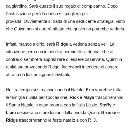
da giardino. Sarà questo il suo regalo di compleanno. Dopo
l’installazione però la donna si spoglierà per
provarla. Ovviamente si tratta di una seducente strategia, visto
che Quinn non si curerà affatto che qualcuno potrebbe vederla.
Infatti, manco a dirlo, sarà
Ridge
a vederla senza veli. La
situazione però non infastidirà per niente la donna, che al
contrario sembrerà apprezzare di essere osservata. Quinn in
realtà sta provocando Ridge, facendogli intendere di essere
attratta da lui con sguardi invitanti.
Nel frattempo si sta avvicinando il Natale.
Eric
vorrebbe tutta
la famiglia riunita per l’occasione.
Rick
e
Maya
trascorreranno
il Santo Natale in casa propria con la figlia Lizzie.
Steffy
e
Liam
desiderano stare lontani dalla perfida Quinn.
Brooke
e
Ridge
trascorreranno le feste natalizie con R. J.