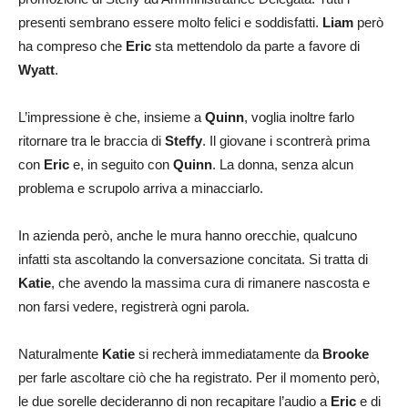
presenti sembrano essere molto felici e soddisfatti.
Liam
però
ha compreso che
Eric
sta mettendolo da parte a favore di
Wyatt
.
L’impressione è che, insieme a
Quinn
, voglia inoltre farlo
ritornare tra le braccia di
Steffy
. Il giovane i scontrerà prima
con
Eric
e, in seguito con
Quinn
. La donna, senza alcun
problema e scrupolo arriva a minacciarlo.
In azienda però, anche le mura hanno orecchie, qualcuno
infatti sta ascoltando la conversazione concitata. Si tratta di
Katie
, che avendo la massima cura di rimanere nascosta e
non farsi vedere, registrerà ogni parola.
Naturalmente
Katie
si recherà immediatamente da
Brooke
per farle ascoltare ciò che ha registrato. Per il momento però,
le due sorelle decideranno di non recapitare l’audio a
Eric
e di