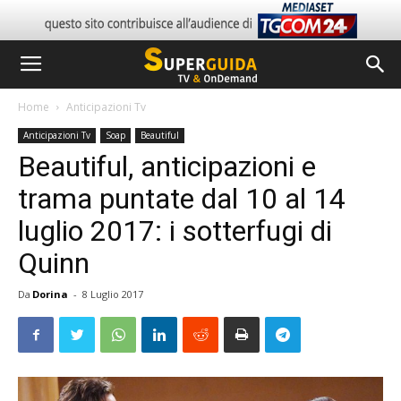
Home
Anticipazioni Tv
Anticipazioni Tv
Soap
Beautiful
Beautiful, anticipazioni e
trama puntate dal 10 al 14
luglio 2017: i sotterfugi di
Quinn
Da
Dorina
-
8 Luglio 2017