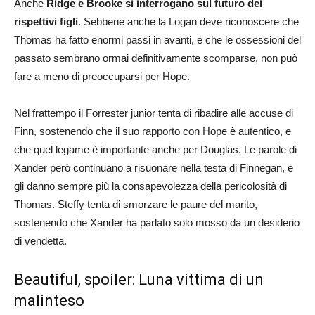
Anche
Ridge e Brooke si interrogano sul futuro dei
rispettivi figli
. Sebbene anche la Logan deve riconoscere che
Thomas ha fatto enormi passi in avanti, e che le ossessioni del
passato sembrano ormai definitivamente scomparse, non può
fare a meno di preoccuparsi per Hope.
Nel frattempo il Forrester junior tenta di ribadire alle accuse di
Finn, sostenendo che il suo rapporto con Hope è autentico, e
che quel legame è importante anche per Douglas. Le parole di
Xander però continuano a risuonare nella testa di Finnegan, e
gli danno sempre più la consapevolezza della pericolosità di
Thomas. Steffy tenta di smorzare le paure del marito,
sostenendo che Xander ha parlato solo mosso da un desiderio
di vendetta.
Beautiful, spoiler: Luna vittima di un
malinteso