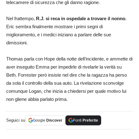
telecamere di sicurezza che gli danno ragione.
Nel frattempo,
R.J. si reca in ospedale a trovare il nonno
.
Eric sembra finalmente mostrare i primi segni di
miglioramento, e i medici iniziano a parlare delle sue
dimissioni.
Thomas parla con Hope della notte dell’incidente, e ammette di
aver inseguito Emma per impedirle di rivelarle la verità su
Beth. Forrester però insiste nel dire che la ragazza ha perso
da sola il controllo della sua auto. La rivelazione sconvolge
comunque Logan, che inizia a chiedersi per quale motivo lui
non gliene abbia parlato prima.
Seguici su
Google
Discover
Fonti
Preferite