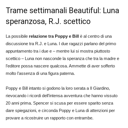
Trame settimanali Beautiful: Luna
speranzosa, R.J. scettico
La possibile
relazione tra Poppy e Bill
è al centro di una
discussione tra R.J. e Luna. I due ragazzi parlano del primo
appuntamento tra i due e – mentre lui si mostra piuttosto
scettico – Luna non nasconde la speranza che tra la madre e
l’editore possa nascere qualcosa. Ammette di aver sofferto
molto l’assenza di una figura paterna.
Poppy e Bill intanto si godono la loro serata a Il Giardino,
rievocando i ricordi dell’intensa avventura che hanno vissuto
20 anni prima. Spencer si scusa per essere sparito senza
dare spiegazioni, e circonda Poppy e Luna di attenzioni per
provare a ricostruire un rapporto con entrambe.