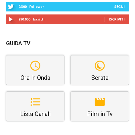
9,300
Follower
SEGUI
290,000
Iscritti
ISCRIVITI
GUIDA TV
Ora in Onda
Serata
Lista Canali
Film in Tv