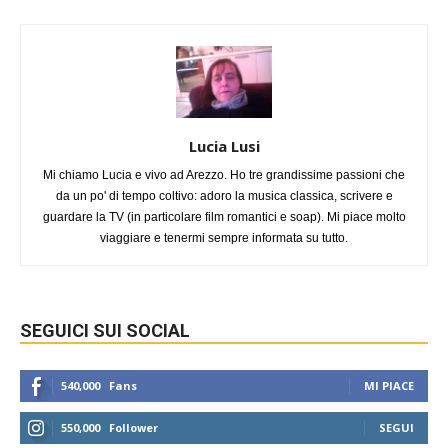
Lucia Lusi
Mi chiamo Lucia e vivo ad Arezzo. Ho tre grandissime passioni che
da un po' di tempo coltivo: adoro la musica classica, scrivere e
guardare la TV (in particolare film romantici e soap). Mi piace molto
viaggiare e tenermi sempre informata su tutto.
SEGUICI SUI SOCIAL
540,000
Fans
MI PIACE
550,000
Follower
SEGUI