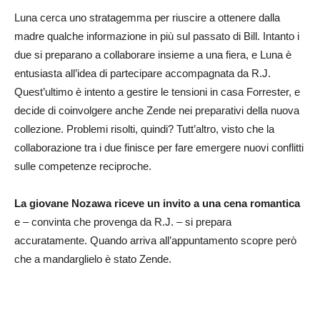
Luna cerca uno stratagemma per riuscire a ottenere dalla
madre qualche informazione in più sul passato di Bill. Intanto i
due si preparano a collaborare insieme a una fiera, e Luna è
entusiasta all’idea di partecipare accompagnata da R.J.
Quest’ultimo è intento a gestire le tensioni in casa Forrester, e
decide di coinvolgere anche Zende nei preparativi della nuova
collezione. Problemi risolti, quindi? Tutt’altro, visto che la
collaborazione tra i due finisce per fare emergere nuovi conflitti
sulle competenze reciproche.
La giovane Nozawa riceve un invito a una cena romantica
e – convinta che provenga da R.J. – si prepara
accuratamente. Quando arriva all’appuntamento scopre però
che a mandarglielo è stato Zende.