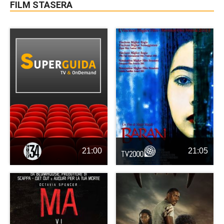
FILM STASERA
21:00
21:05