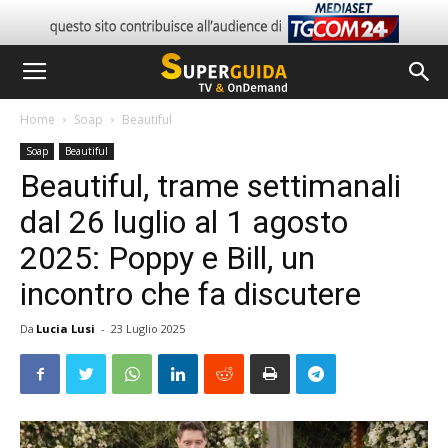
Home
Soap
Beautiful
Soap
Beautiful
Beautiful, trame settimanali
dal 26 luglio al 1 agosto
2025: Poppy e Bill, un
incontro che fa discutere
Da
Lucia Lusi
-
23 Luglio 2025