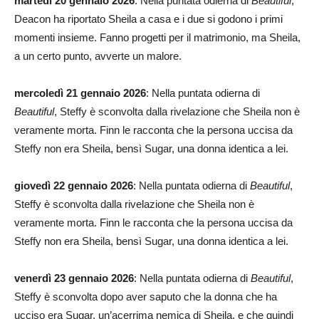
martedì 20 gennaio 2026
: Nella puntata odierna di
Beautiful
,
Deacon ha riportato Sheila a casa e i due si godono i primi
momenti insieme. Fanno progetti per il matrimonio, ma Sheila,
a un certo punto, avverte un malore.
mercoledì 21 gennaio 2026
: Nella puntata odierna di
Beautiful
, Steffy è sconvolta dalla rivelazione che Sheila non è
veramente morta. Finn le racconta che la persona uccisa da
Steffy non era Sheila, bensì Sugar, una donna identica a lei.
giovedì 22 gennaio 2026
: Nella puntata odierna di
Beautiful
,
Steffy è sconvolta dalla rivelazione che Sheila non è
veramente morta. Finn le racconta che la persona uccisa da
Steffy non era Sheila, bensì Sugar, una donna identica a lei.
venerdì 23 gennaio 2026
: Nella puntata odierna di
Beautiful
,
Steffy è sconvolta dopo aver saputo che la donna che ha
ucciso era Sugar, un’acerrima nemica di Sheila, e che quindi