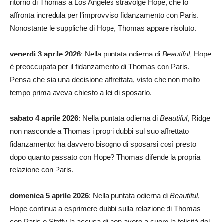
ritorno di Thomas a Los Angeles stravolge Hope, che lo
affronta incredula per l’improvviso fidanzamento con Paris.
Nonostante le suppliche di Hope, Thomas appare risoluto.
venerdì 3 aprile 2026
: Nella puntata odierna di
Beautiful
, Hope
è preoccupata per il fidanzamento di Thomas con Paris.
Pensa che sia una decisione affrettata, visto che non molto
tempo prima aveva chiesto a lei di sposarlo.
sabato 4 aprile 2026
: Nella puntata odierna di
Beautiful
, Ridge
non nasconde a Thomas i propri dubbi sul suo affrettato
fidanzamento: ha davvero bisogno di sposarsi così presto
dopo quanto passato con Hope? Thomas difende la propria
relazione con Paris.
domenica 5 aprile 2026
: Nella puntata odierna di
Beautiful
,
Hope continua a esprimere dubbi sulla relazione di Thomas
con Paris e Steffy la accusa di non avere a cuore la felicità del