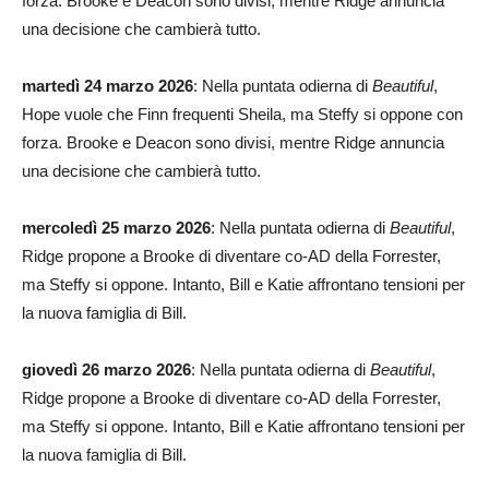
forza. Brooke e Deacon sono divisi, mentre Ridge annuncia
una decisione che cambierà tutto.
martedì 24 marzo 2026
: Nella puntata odierna di
Beautiful
,
Hope vuole che Finn frequenti Sheila, ma Steffy si oppone con
forza. Brooke e Deacon sono divisi, mentre Ridge annuncia
una decisione che cambierà tutto.
mercoledì 25 marzo 2026
: Nella puntata odierna di
Beautiful
,
Ridge propone a Brooke di diventare co-AD della Forrester,
ma Steffy si oppone. Intanto, Bill e Katie affrontano tensioni per
la nuova famiglia di Bill.
giovedì 26 marzo 2026
: Nella puntata odierna di
Beautiful
,
Ridge propone a Brooke di diventare co-AD della Forrester,
ma Steffy si oppone. Intanto, Bill e Katie affrontano tensioni per
la nuova famiglia di Bill.