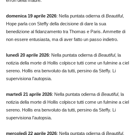
errori della madre.
domenica 19 aprile 2026
: Nella puntata odierna di
Beautiful
,
Hope parla con Steffy della decisione di dare la sua
benedizione al fidanzamento tra Thomas e Paris. Ammette di
non essere entusiasta, ma di aver fatto un passo indietro.
lunedì 20 aprile 2026
: Nella puntata odierna di
Beautiful
, la
notizia della morte di Hollis colpisce tutti come un fulmine a ciel
sereno. Hollis era benvoluto da tutti, persino da Steffy. Li
supervisiona l’autopsia.
martedì 21 aprile 2026
: Nella puntata odierna di
Beautiful
, la
notizia della morte di Hollis colpisce tutti come un fulmine a ciel
sereno. Hollis era benvoluto da tutti, persino da Steffy. Li
supervisiona l’autopsia.
mercoledì 22 aprile 2026
: Nella puntata odierna di
Beautiful
,