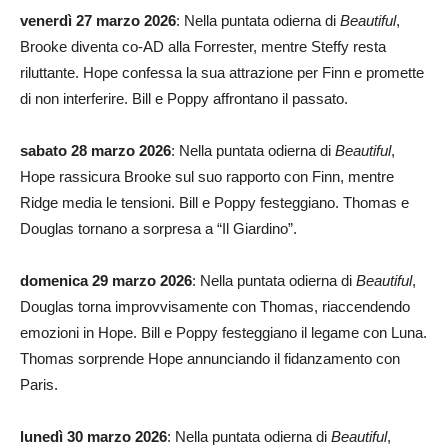
venerdì 27 marzo 2026
: Nella puntata odierna di
Beautiful
,
Brooke diventa co-AD alla Forrester, mentre Steffy resta
riluttante. Hope confessa la sua attrazione per Finn e promette
di non interferire. Bill e Poppy affrontano il passato.
sabato 28 marzo 2026
: Nella puntata odierna di
Beautiful
,
Hope rassicura Brooke sul suo rapporto con Finn, mentre
Ridge media le tensioni. Bill e Poppy festeggiano. Thomas e
Douglas tornano a sorpresa a “Il Giardino”.
domenica 29 marzo 2026
: Nella puntata odierna di
Beautiful
,
Douglas torna improvvisamente con Thomas, riaccendendo
emozioni in Hope. Bill e Poppy festeggiano il legame con Luna.
Thomas sorprende Hope annunciando il fidanzamento con
Paris.
lunedì 30 marzo 2026
: Nella puntata odierna di
Beautiful
,