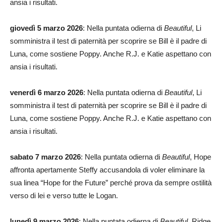
ansia i risultati.
giovedì 5 marzo 2026
: Nella puntata odierna di
Beautiful
, Li
somministra il test di paternità per scoprire se Bill è il padre di
Luna, come sostiene Poppy. Anche R.J. e Katie aspettano con
ansia i risultati.
venerdì 6 marzo 2026
: Nella puntata odierna di
Beautiful
, Li
somministra il test di paternità per scoprire se Bill è il padre di
Luna, come sostiene Poppy. Anche R.J. e Katie aspettano con
ansia i risultati.
sabato 7 marzo 2026
: Nella puntata odierna di
Beautiful
, Hope
affronta apertamente Steffy accusandola di voler eliminare la
sua linea “Hope for the Future” perché prova da sempre ostilità
verso di lei e verso tutte le Logan.
lunedì 9 marzo 2026
: Nella puntata odierna di
Beautiful
, Ridge