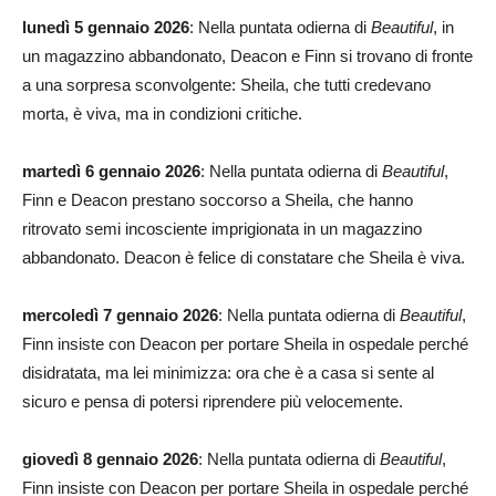
lunedì 5 gennaio 2026
: Nella puntata odierna di
Beautiful
, in
un magazzino abbandonato, Deacon e Finn si trovano di fronte
a una sorpresa sconvolgente: Sheila, che tutti credevano
morta, è viva, ma in condizioni critiche.
martedì 6 gennaio 2026
: Nella puntata odierna di
Beautiful
,
Finn e Deacon prestano soccorso a Sheila, che hanno
ritrovato semi incosciente imprigionata in un magazzino
abbandonato. Deacon è felice di constatare che Sheila è viva.
mercoledì 7 gennaio 2026
: Nella puntata odierna di
Beautiful
,
Finn insiste con Deacon per portare Sheila in ospedale perché
disidratata, ma lei minimizza: ora che è a casa si sente al
sicuro e pensa di potersi riprendere più velocemente.
giovedì 8 gennaio 2026
: Nella puntata odierna di
Beautiful
,
Finn insiste con Deacon per portare Sheila in ospedale perché