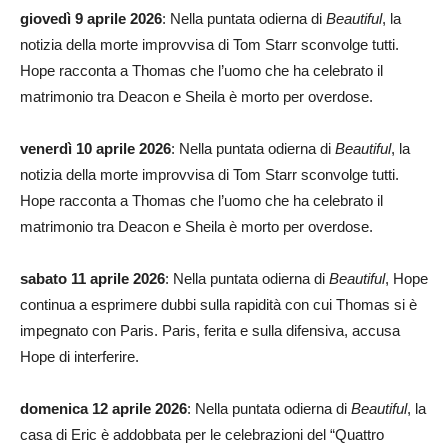
giovedì 9 aprile 2026
: Nella puntata odierna di
Beautiful
, la
notizia della morte improvvisa di Tom Starr sconvolge tutti.
Hope racconta a Thomas che l’uomo che ha celebrato il
matrimonio tra Deacon e Sheila è morto per overdose.
venerdì 10 aprile 2026
: Nella puntata odierna di
Beautiful
, la
notizia della morte improvvisa di Tom Starr sconvolge tutti.
Hope racconta a Thomas che l’uomo che ha celebrato il
matrimonio tra Deacon e Sheila è morto per overdose.
sabato 11 aprile 2026
: Nella puntata odierna di
Beautiful
, Hope
continua a esprimere dubbi sulla rapidità con cui Thomas si è
impegnato con Paris. Paris, ferita e sulla difensiva, accusa
Hope di interferire.
domenica 12 aprile 2026
: Nella puntata odierna di
Beautiful
, la
casa di Eric è addobbata per le celebrazioni del “Quattro