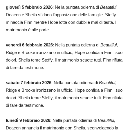
giovedì 5 febbraio 2026
: Nella puntata odierna di
Beautiful
,
Deacon e Sheila sfidano l’opposizione delle famiglie. Steffy
minaccia Finn mentre Hope lotta con dubbi e mal di testa. Il
matrimonio è alle porte.
venerdì 6 febbraio 2026
: Nella puntata odierna di
Beautiful
,
Ridge e Brooke ironizzano in ufficio, Hope confida a Finn i suoi
dolori. Sheila teme Steffy, il matrimonio scuote tutti. Finn rifiuta
di fare da testimone.
sabato 7 febbraio 2026
: Nella puntata odierna di
Beautiful
,
Ridge e Brooke ironizzano in ufficio, Hope confida a Finn i suoi
dolori. Sheila teme Steffy, il matrimonio scuote tutti. Finn rifiuta
di fare da testimone.
lunedì 9 febbraio 2026
: Nella puntata odierna di
Beautiful
,
Deacon annuncia il matrimonio con Sheila, sconvolgendo la