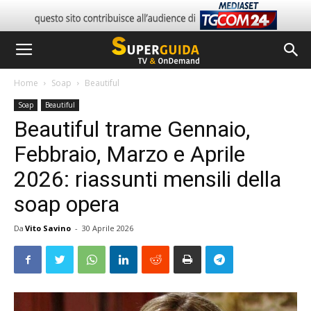
Home
Soap
Beautiful
Soap
Beautiful
Beautiful trame Gennaio,
Febbraio, Marzo e Aprile
2026: riassunti mensili della
soap opera
Da
Vito Savino
-
30 Aprile 2026