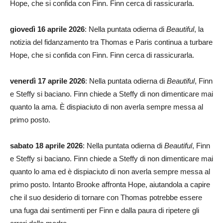
Hope, che si confida con Finn. Finn cerca di rassicurarla.
giovedì 16 aprile 2026
: Nella puntata odierna di
Beautiful
, la
notizia del fidanzamento tra Thomas e Paris continua a turbare
Hope, che si confida con Finn. Finn cerca di rassicurarla.
venerdì 17 aprile 2026
: Nella puntata odierna di
Beautiful
, Finn
e Steffy si baciano. Finn chiede a Steffy di non dimenticare mai
quanto la ama. È dispiaciuto di non averla sempre messa al
primo posto.
sabato 18 aprile 2026
: Nella puntata odierna di
Beautiful
, Finn
e Steffy si baciano. Finn chiede a Steffy di non dimenticare mai
quanto lo ama ed è dispiaciuto di non averla sempre messa al
primo posto. Intanto Brooke affronta Hope, aiutandola a capire
che il suo desiderio di tornare con Thomas potrebbe essere
una fuga dai sentimenti per Finn e dalla paura di ripetere gli