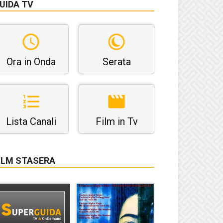
UIDA TV
Ora in Onda
Serata
Lista Canali
Film in Tv
ILM STASERA