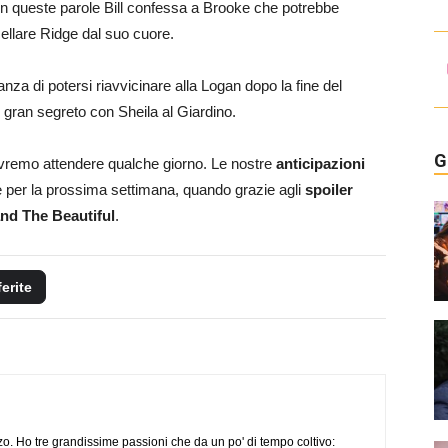
on queste parole Bill confessa a Brooke che potrebbe
cellare Ridge dal suo cuore.
nza di potersi riavvicinare alla Logan dopo la fine del
gran segreto con Sheila al Giardino.
G
dovremo attendere qualche giorno. Le nostre
anticipazioni
 per la prossima settimana, quando grazie agli
spoiler
nd The Beautiful
.
ferite
o. Ho tre grandissime passioni che da un po' di tempo coltivo: