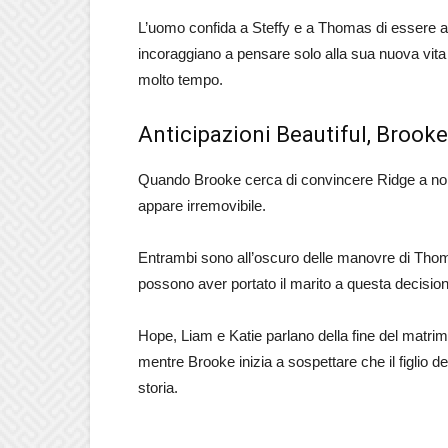
L’uomo confida a Steffy e a Thomas di essere ad
incoraggiano a pensare solo alla sua nuova vita c
molto tempo.
Anticipazioni Beautiful, Brook
Quando Brooke cerca di convincere Ridge a non 
appare irremovibile.
Entrambi sono all’oscuro delle manovre di Thom
possono aver portato il marito a questa decisione
Hope, Liam e Katie parlano della fine del matr
mentre Brooke inizia a sospettare che il figlio de
storia.