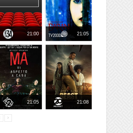
21:00
21:05
21:05
21:08