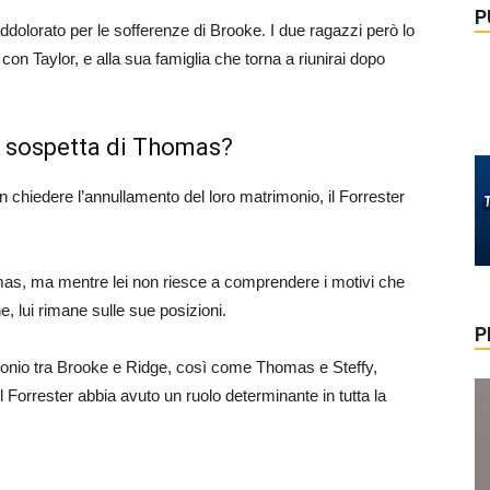
P
dolorato per le sofferenze di Brooke. I due ragazzi però lo
on Taylor, e alla sua famiglia che torna a riunirai dopo
e sospetta di Thomas?
chiedere l’annullamento del loro matrimonio, il Forrester
as, ma mentre lei non riesce a comprendere i motivi che
, lui rimane sulle sue posizioni.
P
imonio tra Brooke e Ridge, così come Thomas e Steffy,
l Forrester abbia avuto un ruolo determinante in tutta la