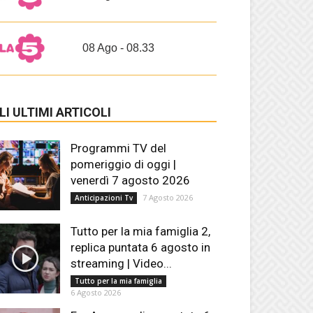
08 Ago - 08.33
LI ULTIMI ARTICOLI
Programmi TV del
pomeriggio di oggi |
venerdì 7 agosto 2026
7 Agosto 2026
Anticipazioni Tv
Tutto per la mia famiglia 2,
replica puntata 6 agosto in
streaming | Video...
Tutto per la mia famiglia
6 Agosto 2026