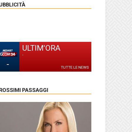
UBBLICITÀ
ULTIM'ORA
-
-
TUTTE LE NEWS
ROSSIMI PASSAGGI