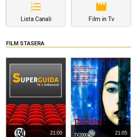
Lista Canali
Film in Tv
FILM STASERA
21:00
21:05