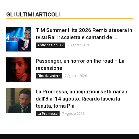
GLI ULTIMI ARTICOLI
TIM Summer Hits 2026 Remix stasera in
tv su Rai1: scaletta e cantanti del...
7 Agosto 2026
Anticipazioni Tv
Passenger, un horror on the road – La
recensione
7 Agosto 2026
Film da vedere
La Promessa, anticipazioni settimanali
dall’8 al 14 agosto: Ricardo lascia la
tenuta, torna Pia
7 Agosto 2026
La Promessa