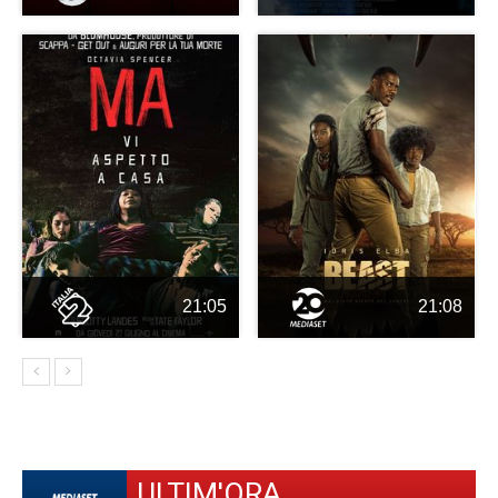
21:05
21:08
ULTIM'ORA