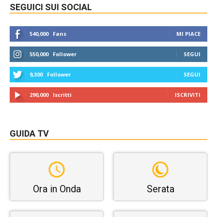
SEGUICI SUI SOCIAL
540,000
Fans
MI PIACE
550,000
Follower
SEGUI
9,300
Follower
SEGUI
290,000
Iscritti
ISCRIVITI
GUIDA TV
Ora in Onda
Serata