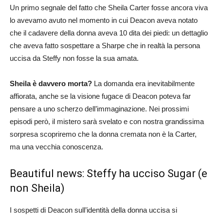
Un primo segnale del fatto che Sheila Carter fosse ancora viva
lo avevamo avuto nel momento in cui Deacon aveva notato
che il cadavere della donna aveva 10 dita dei piedi: un dettaglio
che aveva fatto sospettare a Sharpe che in realtà la persona
uccisa da Steffy non fosse la sua amata.
Sheila è davvero morta?
La domanda era inevitabilmente
affiorata, anche se la visione fugace di Deacon poteva far
pensare a uno scherzo dell’immaginazione. Nei prossimi
episodi però, il mistero sarà svelato e con nostra grandissima
sorpresa scopriremo che la donna cremata non è la Carter,
ma una vecchia conoscenza.
Beautiful news: Steffy ha ucciso Sugar (e
non Sheila)
I sospetti di Deacon sull’identità della donna uccisa si