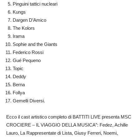
Pinguini tattici nucleari
Kungs
Dargen D’Amico
The Kolors
Irama
Sophie and the Giants
Federico Rossi
Gué Pequeno
Topic
Deddy
Berna
Follya
Gemelli Diversi.
Ecco il cast artistico completo di BATTITI LIVE presenta MSC
CROCIERE – IL VIAGGIO DELLA MUSICA”: Fedez, Achille
Lauro, La Rappresentate di Lista, Giusy Ferreri, Noemi,