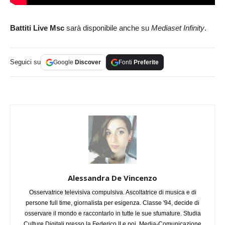
Battiti Live Msc
sarà disponibile anche su
Mediaset Infinity
.
Seguici su
Google
Discover
Fonti
Preferite
Alessandra De Vincenzo
Osservatrice televisiva compulsiva. Ascoltatrice di musica e di
persone full time, giornalista per esigenza. Classe '94, decide di
osservare il mondo e raccontarlo in tutte le sue sfumature. Studia
Culture Digitali presso la Federico II e poi, Media-Comunicazione