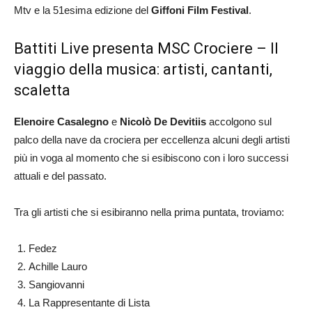
Mtv e la 51esima edizione del
Giffoni Film Festival
.
Battiti Live presenta MSC Crociere – Il
viaggio della musica: artisti, cantanti,
scaletta
Elenoire Casalegno
e
Nicolò De Devitiis
accolgono sul
palco della nave da crociera per eccellenza alcuni degli artisti
più in voga al momento che si esibiscono con i loro successi
attuali e del passato.
Tra
gli artisti che si esibiranno nella prima puntata, troviamo:
Fedez
Achille Lauro
Sangiovanni
La Rappresentante di Lista