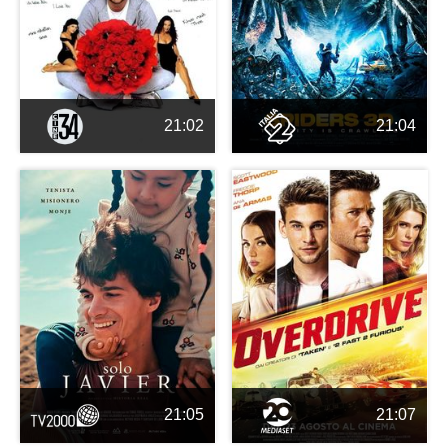
21:02
21:04
21:05
21:07