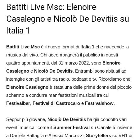
Battiti Live Msc: Elenoire
Casalegno e Nicolò De Devitiis su
Italia 1
Battiti Live Msc
è il nuovo format di
Italia 1
che riaccende la
musica dal vivo. Chi accompagnerà il pubblico in questi
quattro appuntamenti, dal 31 marzo 2022, sono
Elenoire
Casalegno
e
Nicolò De Devitiis
. Entrambi sono abituati ad
interagire con gli artisti tra radio, podcast e tv. Ricordiamo che
Elenoire Casalegno
è stata una delle prime donne del piccolo
schermo a condurre manifestazioni musicali tra cui
Festivalbar
,
Festival di Castrocaro
e
Festivalshow
.
Seppur più giovane,
Nicolò De Devitiis
ha già condotto vari
eventi musicali come il
Summer Festival
su Canale 5 insieme
a Daniele Battaglia e Alessia Marcuzzi,
Storytellers
su VH1 di