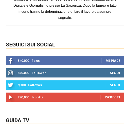
Digitale e Giornalismo presso La Sapienza. Dopo la laurea è tutto
incerto tranne la determinazione di fare il lavoro da sempre
sognato.
SEGUICI SUI SOCIAL
540,000
Fans
MI PIACE
550,000
Follower
SEGUI
9,300
Follower
SEGUI
290,000
Iscritti
ISCRIVITI
GUIDA TV