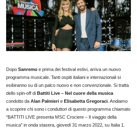
Dopo
Sanremo
e prima dei festival estivi, arriva un nuovo
programma musicale. Tanti ospiti italiani e internazionali si
esibiranno su di un palco nuovo e non convenzionale. Si tratta
dello spin-off di
Battiti Live – Nel cuore della musica
condotto da
Alan Palmieri
e
Elisabetta Gregoraci
. Andiamo
a scoprire chi sono i conduttori di questo programma chiamato
“BATTITI LIVE presenta MSC Crociere – Il viaggio della
musica” in onda stasera, giovedì 31 marzo 2022, su Italia 1.