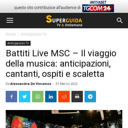
Home
Anticipazioni Tv
Anticipazioni Tv
Battiti Live MSC – Il viaggio
della musica: anticipazioni,
cantanti, ospiti e scaletta
Da
Alessandra De Vincenzo
-
31 Marzo 2022