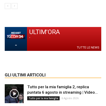
ULTIM'ORA
-
-
TUTTE LE NEWS
GLI ULTIMI ARTICOLI
Tutto per la mia famiglia 2, replica
puntata 6 agosto in streaming | Video...
6 Agosto 2026
Tutto per la mia famiglia