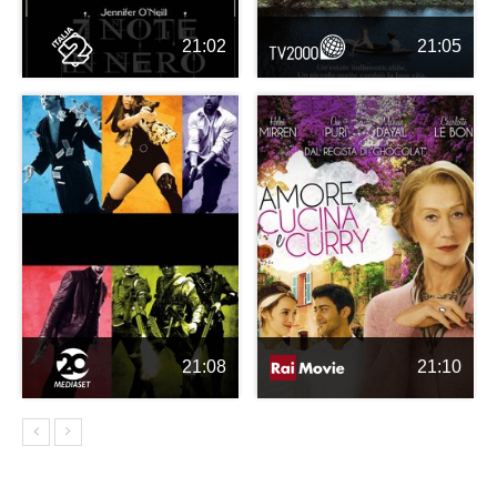
21:02
21:05
21:08
21:10