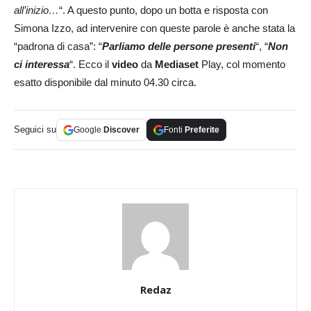
all’inizio…
“. A questo punto, dopo un botta e risposta con
Simona Izzo, ad intervenire con queste parole è anche stata la
“padrona di casa”: “
Parliamo delle persone presenti
“, “
Non
ci interessa
“. Ecco il
video
da
Mediaset
Play, col momento
esatto disponibile dal minuto 04.30 circa.
Seguici su
Google
Discover
Fonti
Preferite
Redaz