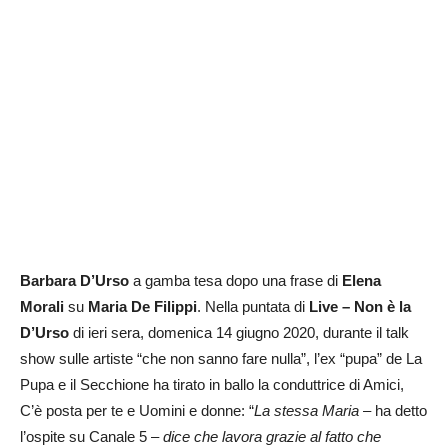
Barbara D’Urso
a gamba tesa dopo una frase di
Elena
Morali
su
Maria De Filippi
. Nella puntata di
Live – Non è la
D’Urso
di ieri sera, domenica 14 giugno 2020, durante il talk
show sulle artiste “che non sanno fare nulla”, l’ex “pupa” de La
Pupa e il Secchione ha tirato in ballo la conduttrice di Amici,
C’è posta per te e Uomini e donne: “
La stessa Maria
– ha detto
l’ospite su Canale 5 –
dice che lavora grazie al fatto che