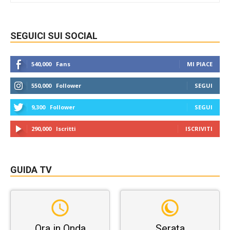
SEGUICI SUI SOCIAL
540,000
Fans
MI PIACE
550,000
Follower
SEGUI
9,300
Follower
SEGUI
290,000
Iscritti
ISCRIVITI
GUIDA TV
Ora in Onda
Serata