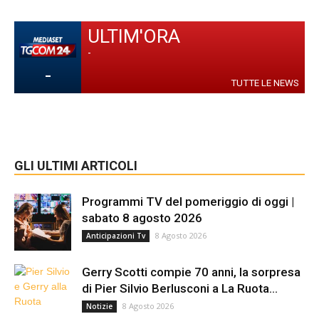
ULTIM'ORA
-
-
TUTTE LE NEWS
GLI ULTIMI ARTICOLI
Programmi TV del pomeriggio di oggi |
sabato 8 agosto 2026
8 Agosto 2026
Anticipazioni Tv
Gerry Scotti compie 70 anni, la sorpresa
di Pier Silvio Berlusconi a La Ruota...
8 Agosto 2026
Notizie