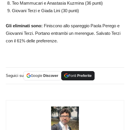
Teo Mammucari e Anastasia Kuzmina (36 punti)
Giovani Terzi e Giada Lini (30 punti)
Gli eliminati sono:
Finiscono allo spareggio Paola Perego e
Giovanni Terzi. Portano entrambi un merengue. Salvato Terzi
con il 61% delle preferenze.
Seguici su
Google
Discover
Fonti
Preferite