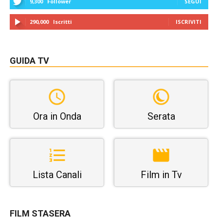
9,300
Follower
SEGUI
290,000
Iscritti
ISCRIVITI
GUIDA TV
Ora in Onda
Serata
Lista Canali
Film in Tv
FILM STASERA