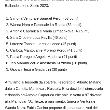
Ballando con le Stelle 2023.
Simona Ventura e Samuel Peron (58 punti)
Wanda Nara e Pasquale La Rocca (58 punti)
Antonio Caprarica e Maria Ermachkova (48 punti)
Sara Croce e Luca Favilla (46 punti)
Lorenzo Tano e Lucrezia Lando (45 punti)
Carlotta Mantovan e Moreno Porcu (41 punti)
Paola Perego e Angelo Madonia (41 punti)
Teo Mammucari e Anastasia Kuzmina (36 punti)
Giovani Terzi e Giada Lini (30 punti)
Arriviamo ai tesoretti da spartire. Tesoretto di Alberto Matano
dato a Carlotta Mantovan. Rossella Erra decide di dimezzarlo
e donarlo ad Antonio Caprarica che sale in vetta a 97 davanti
alla Mantovan 90. Terze, a pari merito, Simona Ventura e
Wanda Nara. Fabio Canino propone di abbassare i voti del