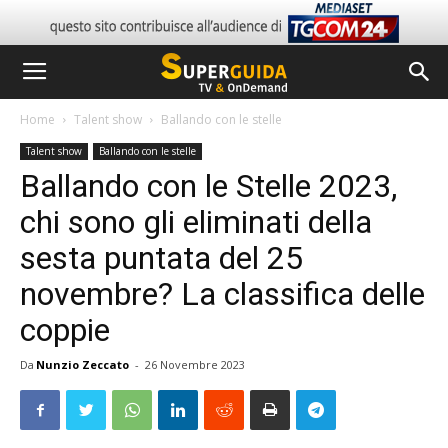
Home
Talent show
Ballando con le stelle
Talent show
Ballando con le stelle
Ballando con le Stelle 2023,
chi sono gli eliminati della
sesta puntata del 25
novembre? La classifica delle
coppie
Da
Nunzio Zeccato
-
26 Novembre 2023