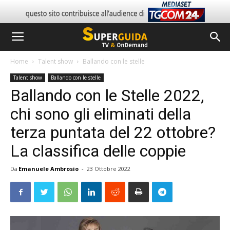
Home
Talent show
Ballando con le stelle
Talent show
Ballando con le stelle
Ballando con le Stelle 2022,
chi sono gli eliminati della
terza puntata del 22 ottobre?
La classifica delle coppie
Da
Emanuele Ambrosio
-
23 Ottobre 2022