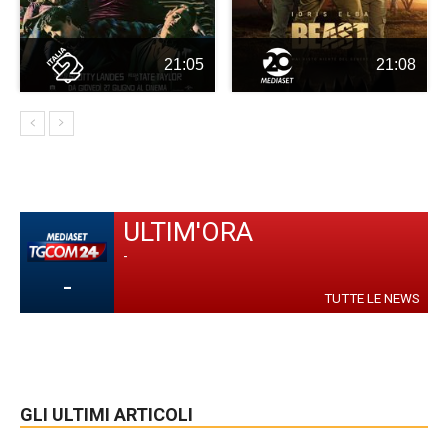
21:05
21:08
ULTIM'ORA
-
-
TUTTE LE NEWS
GLI ULTIMI ARTICOLI