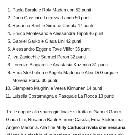
Paola Barale e Roly Maden con 52 punti
Dario Cassini e Lucrezia Lando 50 punti
Rosanna Banfi e Simone Casula 47 punti
Enrico Montesano e Alessandra Tripoli 46 punti
Gabriel Garko e Giada Lini 42 punti
Alessandro Egger e Tove Villfor 36 punti
Iva Zanicchi e Samuel Peron 32 punti
Lorenzo Biagiarelli e Anastasia Kuzmina 31 punti
Ema Stokholma e Angelo Madonia e Alex Di Giorgio e
Morena Porcu 30 punti
Giampiero Mughini e Veera Kinnunen 14 punti
Luisella Costamagna e Pasquale La Rocca 13 punti
Tre le coppie allo spareggio finale: si tratta di Gabriel Garko-
Giada Lini, Rosanna Banfi-Simone Casula, Ema Stokholma-
Angelo Madonia. Alla fine
Milly Carlucci rivela che nessuna