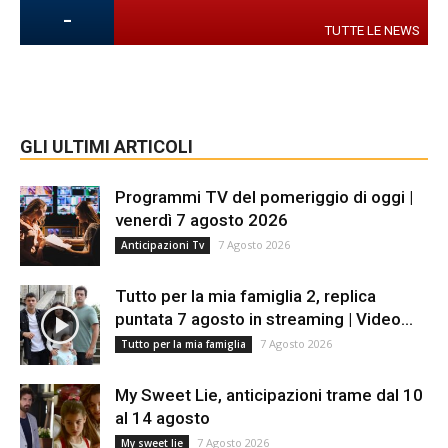
-
TUTTE LE NEWS
GLI ULTIMI ARTICOLI
Programmi TV del pomeriggio di oggi |
venerdì 7 agosto 2026
7 Agosto 2026
Anticipazioni Tv
Tutto per la mia famiglia 2, replica
puntata 7 agosto in streaming | Video...
7 Agosto 2026
Tutto per la mia famiglia
My Sweet Lie, anticipazioni trame dal 10
al 14 agosto
7 Agosto 2026
My sweet lie