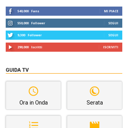
540,000
Fans
MI PIACE
550,000
Follower
SEGUI
9,300
Follower
SEGUI
290,000
Iscritti
ISCRIVITI
GUIDA TV
Ora in Onda
Serata