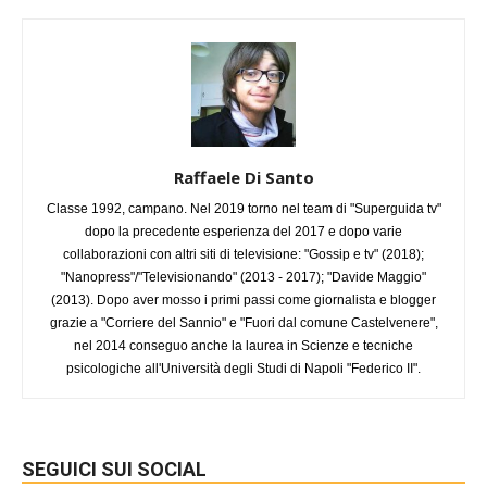
Raffaele Di Santo
Classe 1992, campano. Nel 2019 torno nel team di "Superguida tv"
dopo la precedente esperienza del 2017 e dopo varie
collaborazioni con altri siti di televisione: "Gossip e tv" (2018);
"Nanopress"/"Televisionando" (2013 - 2017); "Davide Maggio"
(2013). Dopo aver mosso i primi passi come giornalista e blogger
grazie a "Corriere del Sannio" e "Fuori dal comune Castelvenere",
nel 2014 conseguo anche la laurea in Scienze e tecniche
psicologiche all'Università degli Studi di Napoli "Federico II".
SEGUICI SUI SOCIAL