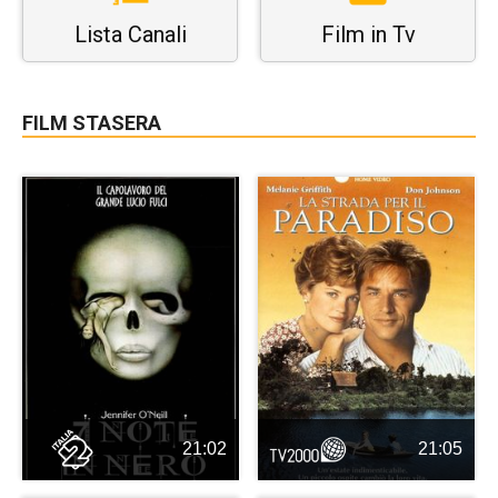
Lista Canali
Film in Tv
FILM STASERA
21:02
21:05