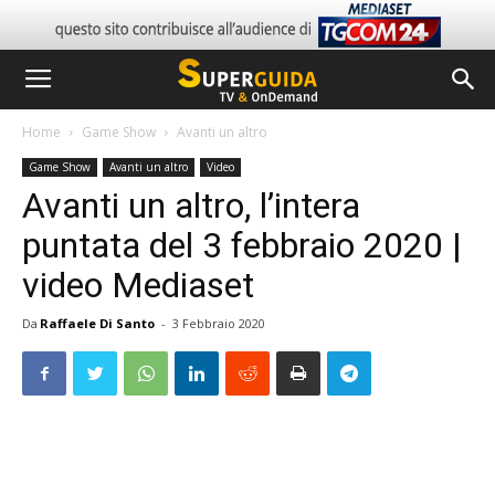
Home
Game Show
Avanti un altro
Game Show
Avanti un altro
Video
Avanti un altro, l’intera
puntata del 3 febbraio 2020 |
video Mediaset
Da
Raffaele Di Santo
-
3 Febbraio 2020