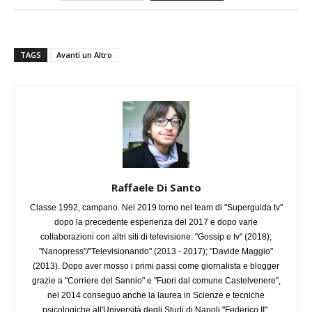
TAGS
Avanti un Altro
Raffaele Di Santo
Classe 1992, campano. Nel 2019 torno nel team di "Superguida tv"
dopo la precedente esperienza del 2017 e dopo varie
collaborazioni con altri siti di televisione: "Gossip e tv" (2018);
"Nanopress"/"Televisionando" (2013 - 2017); "Davide Maggio"
(2013). Dopo aver mosso i primi passi come giornalista e blogger
grazie a "Corriere del Sannio" e "Fuori dal comune Castelvenere",
nel 2014 conseguo anche la laurea in Scienze e tecniche
psicologiche all'Università degli Studi di Napoli "Federico II".