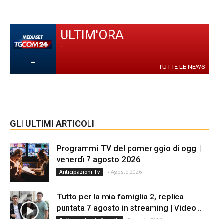
ULTIM'ORA
-
-
TUTTE LE NEWS
GLI ULTIMI ARTICOLI
Programmi TV del pomeriggio di oggi |
venerdì 7 agosto 2026
7 Agosto 2026
Anticipazioni Tv
Tutto per la mia famiglia 2, replica
puntata 7 agosto in streaming | Video...