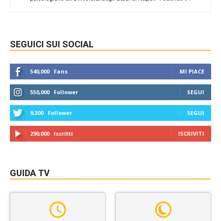
SEGUICI SUI SOCIAL
540,000
Fans
MI PIACE
550,000
Follower
SEGUI
9,300
Follower
SEGUI
290,000
Iscritti
ISCRIVITI
GUIDA TV