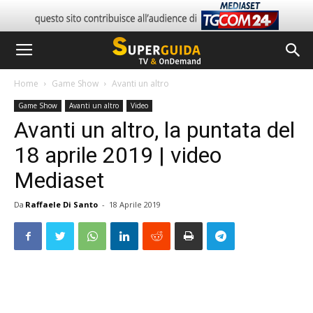
Home
Game Show
Avanti un altro
Game Show
Avanti un altro
Video
Avanti un altro, la puntata del
18 aprile 2019 | video
Mediaset
Da
Raffaele Di Santo
-
18 Aprile 2019