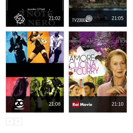
21:02
21:05
21:08
21:10