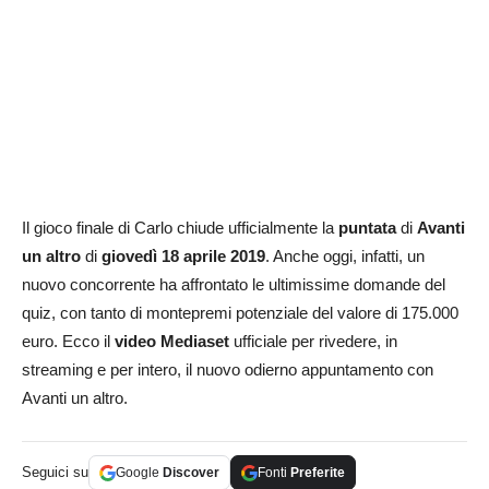
Il gioco finale di Carlo chiude ufficialmente la
puntata
di
Avanti
un altro
di
giovedì 18 aprile 2019
. Anche oggi, infatti, un
nuovo concorrente ha affrontato le ultimissime domande del
quiz, con tanto di montepremi potenziale del valore di 175.000
euro. Ecco il
video Mediaset
ufficiale per rivedere, in
streaming e per intero, il nuovo odierno appuntamento con
Avanti un altro.
Seguici su
Google
Discover
Fonti
Preferite