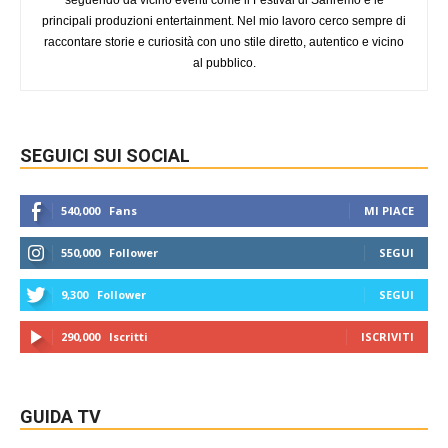
principali produzioni entertainment. Nel mio lavoro cerco sempre di
raccontare storie e curiosità con uno stile diretto, autentico e vicino
al pubblico.
SEGUICI SUI SOCIAL
540,000
Fans
MI PIACE
550,000
Follower
SEGUI
9,300
Follower
SEGUI
290,000
Iscritti
ISCRIVITI
GUIDA TV