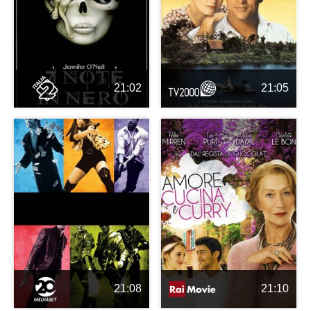
21:02
21:05
21:08
21:10