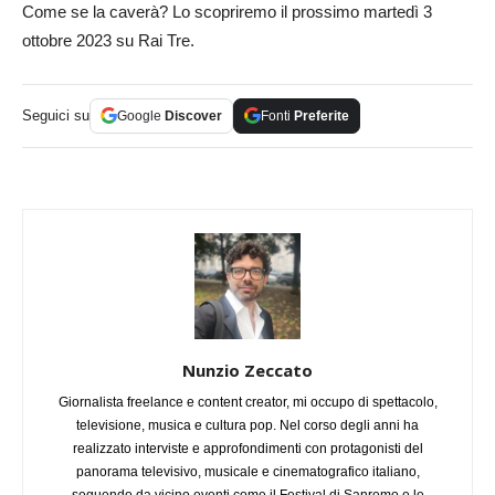
Come se la caverà? Lo scopriremo il prossimo martedì 3
ottobre 2023 su Rai Tre.
Seguici su
Google
Discover
Fonti
Preferite
Nunzio Zeccato
Giornalista freelance e content creator, mi occupo di spettacolo,
televisione, musica e cultura pop. Nel corso degli anni ha
realizzato interviste e approfondimenti con protagonisti del
panorama televisivo, musicale e cinematografico italiano,
seguendo da vicino eventi come il Festival di Sanremo e le