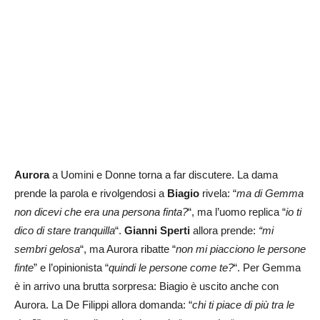
Aurora
a Uomini e Donne torna a far discutere. La dama
prende la parola e rivolgendosi a
Biagio
rivela: “
ma di Gemma
non dicevi che era una persona finta?
“, ma l’uomo replica “
io ti
dico di stare tranquilla
“.
Gianni
Sperti
allora prende:
“mi
sembri gelosa
“, ma Aurora ribatte “
non mi piacciono le persone
finte
” e l’opinionista “
quindi le persone come te?
“. Per Gemma
è in arrivo una brutta sorpresa: Biagio è uscito anche con
Aurora. La De Filippi allora domanda: “
chi ti piace di più tra le