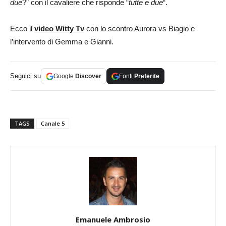
due
?” con il cavaliere che risponde “
tutte e due
“.
Ecco il
video Witty Tv
con lo scontro Aurora vs Biagio e
l’intervento di Gemma e Gianni.
Seguici su
Google
Discover
Fonti
Preferite
TAGS
Canale 5
Emanuele Ambrosio