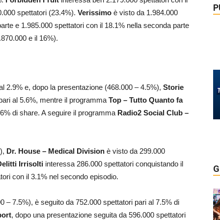
P
0.000 spettatori (23.4%).
Verissimo
è visto da 1.984.000
arte e 1.985.000 spettatori con il 18.1% nella seconda parte
1.870.000 e il 16%).
 al 2.9% e, dopo la presentazione (468.000 – 4.5%),
Storie
 pari al 5.6%, mentre il programma
Top – Tutto Quanto fa
3.6% di share. A seguire il programma
Radio2 Social Club –
),
Dr. House – Medical Division
è visto da 299.000
itti Irrisolti
interessa 286.000 spettatori conquistando il
G
tori con il 3.1% nel secondo episodio.
0 – 7.5%), è seguito da 752.000 spettatori pari al 7.5% di
ort
, dopo una presentazione seguita da 596.000 spettatori