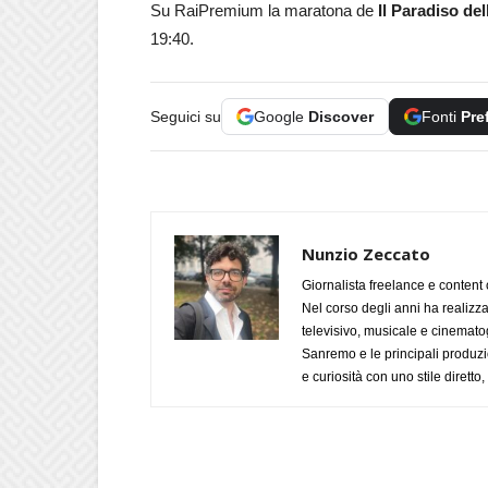
Su RaiPremium la maratona de
Il Paradiso de
19:40.
Seguici su
Google
Discover
Fonti
Pre
Nunzio Zeccato
Giornalista freelance e content 
Nel corso degli anni ha realizz
televisivo, musicale e cinematog
Sanremo e le principali produzi
e curiosità con uno stile diretto