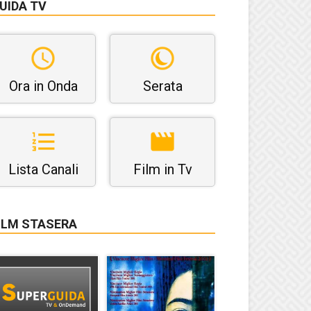
UIDA TV
Ora in Onda
Serata
Lista Canali
Film in Tv
ILM STASERA