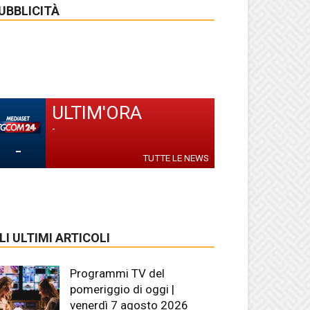
UBBLICITÀ
ULTIM'ORA
-
-
TUTTE LE NEWS
LI ULTIMI ARTICOLI
Programmi TV del
pomeriggio di oggi |
venerdì 7 agosto 2026