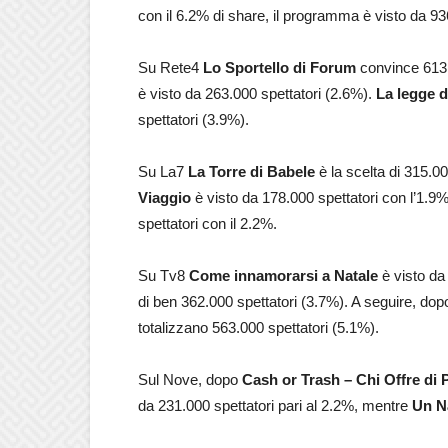
con il 6.2% di share, il programma è visto da 936
Su Rete4
Lo Sportello
di Forum
convince 613.
è visto da 263.000 spettatori (2.6%).
La legge d
spettatori (3.9%).
Su La7
La Torre di Babele
è la scelta di 315.0
Viaggio
è visto da 178.000 spettatori con l’1.9
spettatori con il 2.2%.
Su Tv8
Come innamorarsi a Natale
è visto da
di ben 362.000 spettatori (3.7%). A seguire, do
totalizzano 563.000 spettatori (5.1%).
Sul Nove, dopo
Cash or Trash – Chi Offre di 
da 231.000 spettatori pari al 2.2%, mentre
Un N