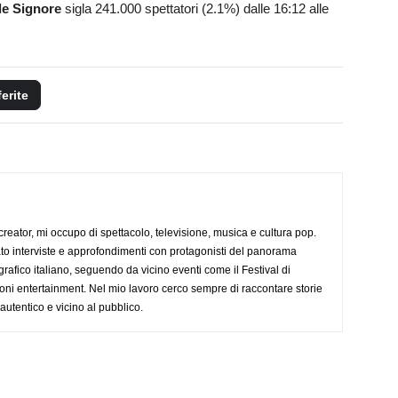
lle Signore
sigla 241.000 spettatori (2.1%) dalle 16:12 alle
ferite
creator, mi occupo di spettacolo, televisione, musica e cultura pop.
ato interviste e approfondimenti con protagonisti del panorama
rafico italiano, seguendo da vicino eventi come il Festival di
oni entertainment. Nel mio lavoro cerco sempre di raccontare storie
, autentico e vicino al pubblico.