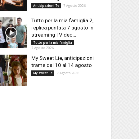
7 Agosto 2026
Anticipazioni Tv
Tutto per la mia famiglia 2,
replica puntata 7 agosto in
streaming | Video...
Tutto per la mia famiglia
7 Agosto 2026
My Sweet Lie, anticipazioni
trame dal 10 al 14 agosto
7 Agosto 2026
My sweet lie