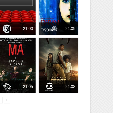
21:00
21:05
21:05
21:08