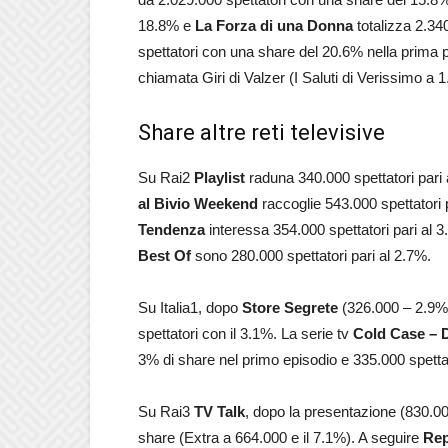
18.8% e
La Forza di una Donna
totalizza 2.34
spettatori con una share del 20.6% nella prima p
chiamata Giri di Valzer (I Saluti di Verissimo a 
Share altre reti televisive
Su Rai2
Playlist
raduna 340.000 spettatori pari
al Bivio Weekend
raccoglie 543.000 spettatori
Tendenza
interessa 354.000 spettatori pari al 
Best Of
sono 280.000 spettatori pari al 2.7%.
Su Italia1, dopo
Store Segrete
(326.000 – 2.9%
spettatori con il 3.1%. La serie tv
Cold Case – Del
3% di share nel primo episodio e 335.000 spetta
Su Rai3
TV Talk
, dopo la presentazione (830.00
share (Extra a 664.000 e il 7.1%). A seguire
Rep