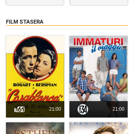
FILM STASERA
21:00
21:00