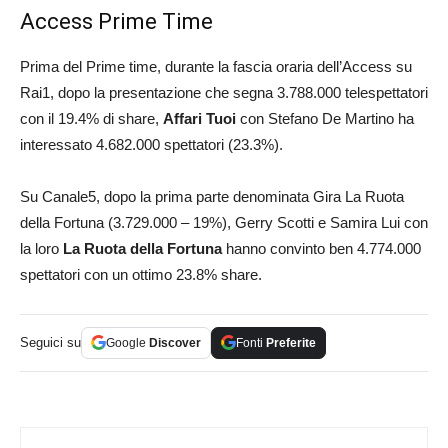
Access Prime Time
Prima del Prime time, durante la fascia oraria dell’Access su
Rai1, dopo la presentazione che segna 3.788.000 telespettatori
con il 19.4% di share,
Affari Tuoi
con Stefano De Martino ha
interessato 4.682.000 spettatori (23.3%).
Su Canale5, dopo la prima parte denominata Gira La Ruota
della Fortuna (3.729.000 – 19%), Gerry Scotti e Samira Lui con
la loro
La Ruota della Fortuna
hanno convinto ben 4.774.000
spettatori con un ottimo 23.8% share.
Seguici su
Google
Discover
Fonti
Preferite