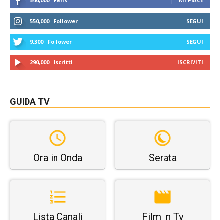
540,000
Fans
MI PIACE
550,000
Follower
SEGUI
9,300
Follower
SEGUI
290,000
Iscritti
ISCRIVITI
GUIDA TV
Ora in Onda
Serata
Lista Canali
Film in Tv