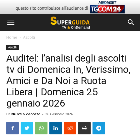
Home
Ascolti
Ascolti
Auditel: l’analisi degli ascolti
tv di Domenica In, Verissimo,
Amici e Da Noi a Ruota
Libera | Domenica 25
gennaio 2026
Da
Nunzio Zeccato
-
26 Gennaio 2026