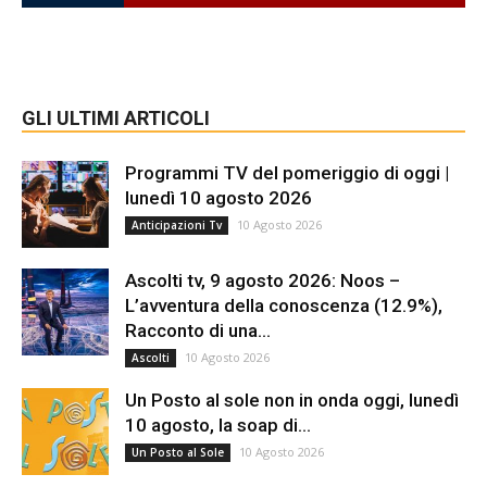
GLI ULTIMI ARTICOLI
Programmi TV del pomeriggio di oggi |
lunedì 10 agosto 2026
10 Agosto 2026
Anticipazioni Tv
Ascolti tv, 9 agosto 2026: Noos –
L’avventura della conoscenza (12.9%),
Racconto di una...
10 Agosto 2026
Ascolti
Un Posto al sole non in onda oggi, lunedì
10 agosto, la soap di...
10 Agosto 2026
Un Posto al Sole