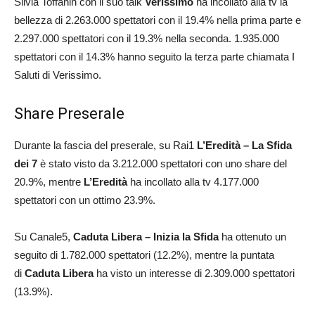
Silvia Toffanin con il suo talk
Verissimo
ha incollato alla tv la
bellezza di 2.263.000 spettatori con il 19.4% nella prima parte e
2.297.000 spettatori con il 19.3% nella seconda. 1.935.000
spettatori con il 14.3% hanno seguito la terza parte chiamata I
Saluti di Verissimo.
Share Preserale
Durante la fascia del preserale, su Rai1
L’Eredità – La Sfida
dei 7
è stato visto da 3.212.000 spettatori con uno share del
20.9%, mentre
L’Eredità
ha incollato alla tv 4.177.000
spettatori con un ottimo 23.9%.
Su Canale5,
Caduta Libera – Inizia la Sfida
ha ottenuto un
seguito di 1.782.000 spettatori (12.2%), mentre la puntata
di
Caduta Libera
ha visto un interesse di 2.309.000 spettatori
(13.9%).